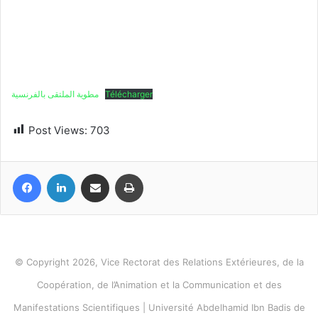
مطوية الملتقى بالفرنسية
Télécharger
Post Views:
703
Facebook
Linkedin
Partager par email
Imprimer
© Copyright 2026, Vice Rectorat des Relations Extérieures, de la
Coopération, de l’Animation et la Communication et des
Manifestations Scientifiques | Université Abdelhamid Ibn Badis de