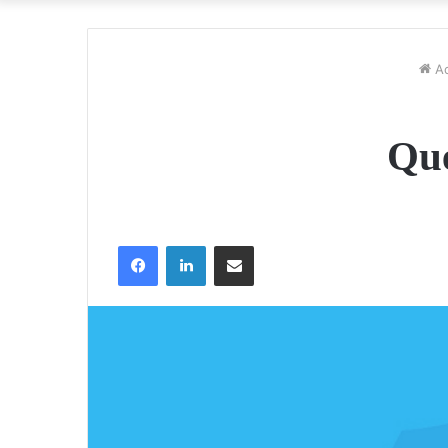
Ac
Que
Facebook
Linkedin
Partager par email