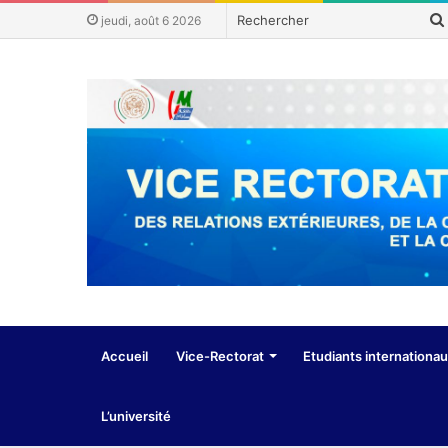
jeudi, août 6 2026
Accueil
Vice-Rectorat
Etudiants internationa
L’université