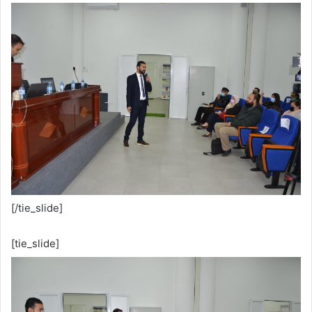
[/tie_slide]
[tie_slide]