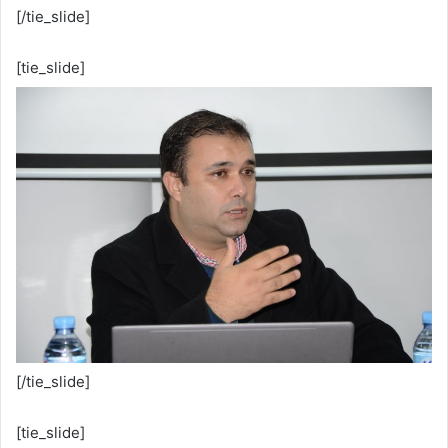
[/tie_slide]
[tie_slide]
[/tie_slide]
[tie_slide]