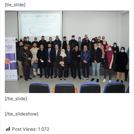
[tie_slide]
[/tie_slide]
[/tie_slideshow]
Post Views:
1 072