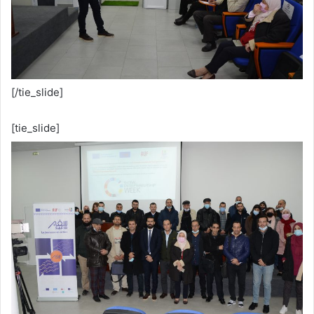
[/tie_slide]
[tie_slide]