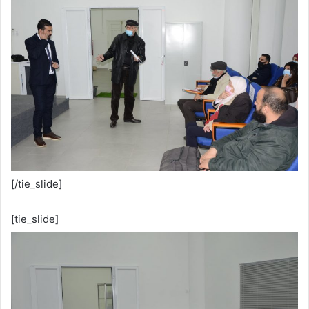
[/tie_slide]
[tie_slide]