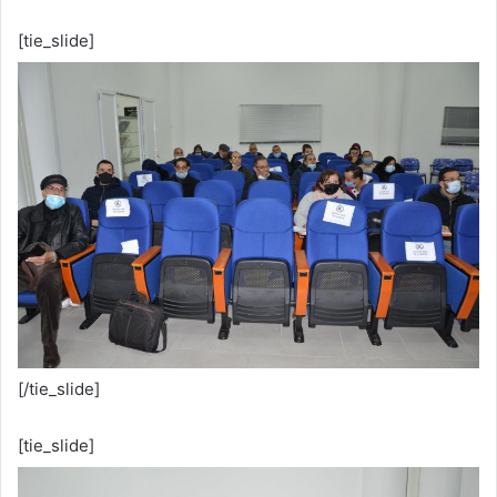
[tie_slide]
[/tie_slide]
[tie_slide]