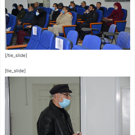
[/tie_slide]
[tie_slide]