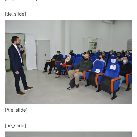
[tie_slide]
[/tie_slide]
[tie_slide]