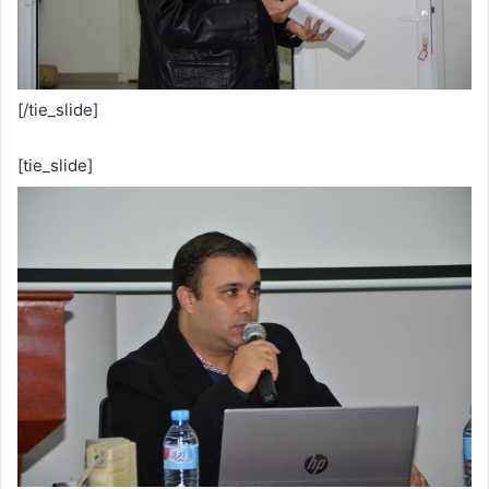
[/tie_slide]
[tie_slide]