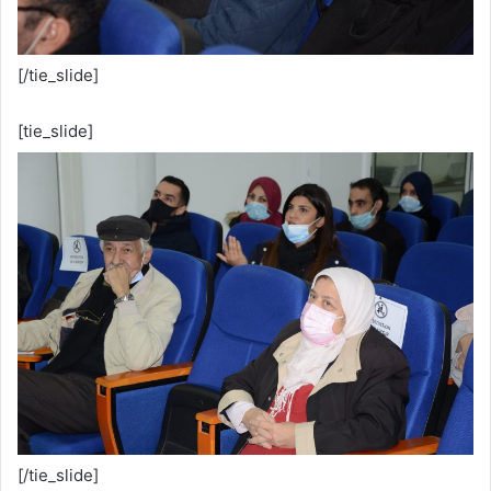
[/tie_slide]
[tie_slide]
[/tie_slide]