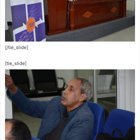
[/tie_slide]
[tie_slide]