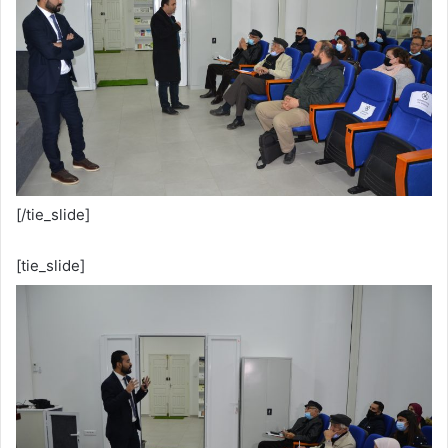
[/tie_slide]
[tie_slide]