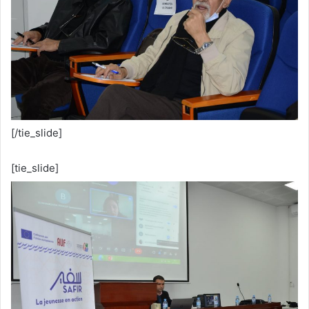
[/tie_slide]
[tie_slide]