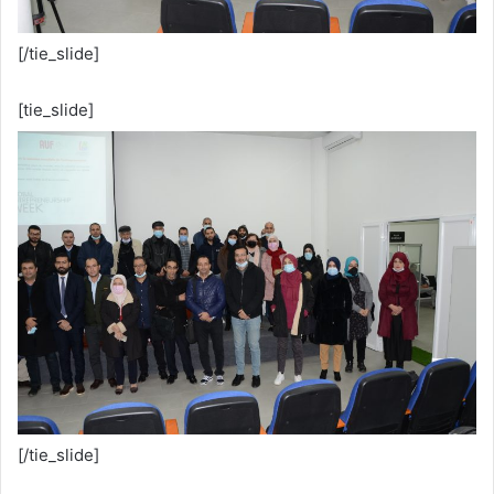
[/tie_slide]
[tie_slide]
[/tie_slide]