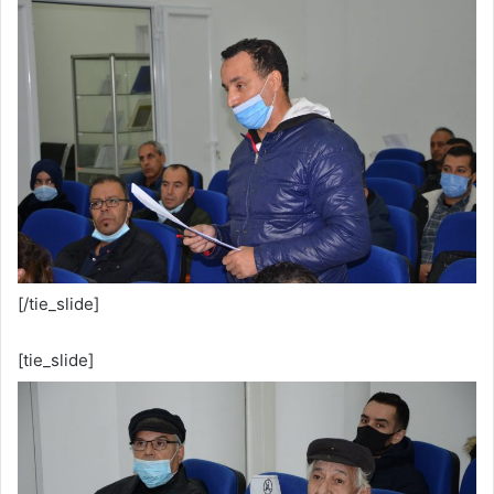
[/tie_slide]
[tie_slide]