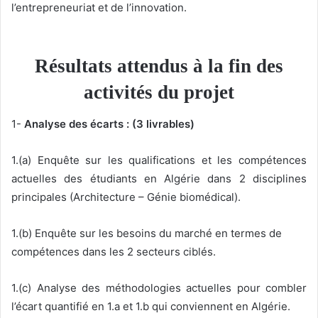
l’entrepreneuriat et de l’innovation.
Résultats attendus à la fin des
activités du projet
1-
Analyse des écarts : (3 livrables)
1.(a) Enquête sur les qualifications et les compétences
actuelles des étudiants en Algérie dans 2 disciplines
principales (Architecture – Génie biomédical).
1.(b) Enquête sur les besoins du marché en termes de
compétences dans les 2 secteurs ciblés.
1.(c) Analyse des méthodologies actuelles pour combler
l’écart quantifié en 1.a et 1.b qui conviennent en Algérie.