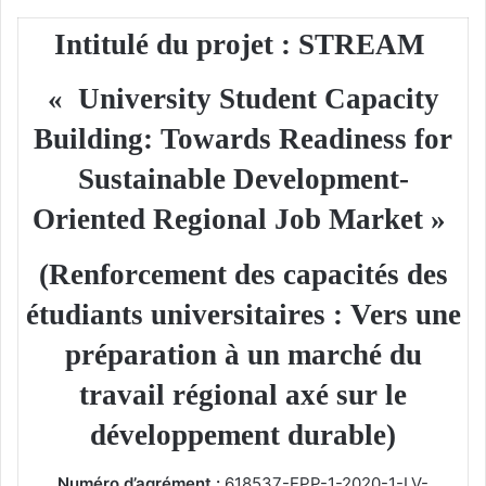
Intitulé du projet : STREAM
«
University Student Capacity
Building: Towards Readiness for
Sustainable Development-
Oriented Regional Job Market »
(Renforcement des capacités des
étudiants universitaires : Vers une
préparation à un marché du
travail régional axé sur le
développement durable)
Numéro d’agrément :
618537-EPP-1-2020-1-LV-