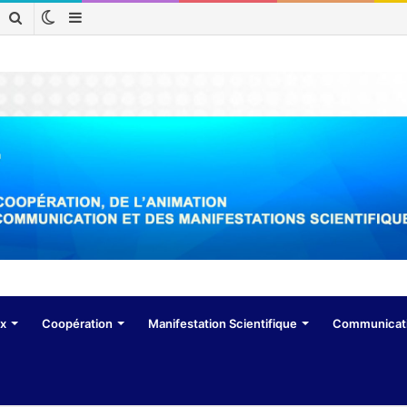
Switch
Sidebar
Rechercher
skin
(barre
latérale)
ux
Coopération
Manifestation Scientifique
Communicat