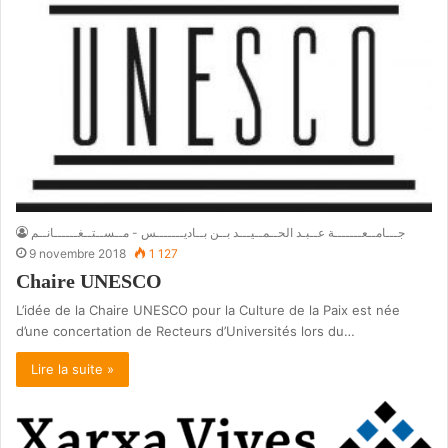
جـــامــعـــــــة عــبـد الحــمــيـــد بــن بــاديـــــــس - مــســتــغــــــانــم
9 novembre 2018
1 127
Chaire UNESCO
L’idée de la Chaire UNESCO pour la Culture de la Paix est née
d’une concertation de Recteurs d’Universités lors du…
Lire la suite »