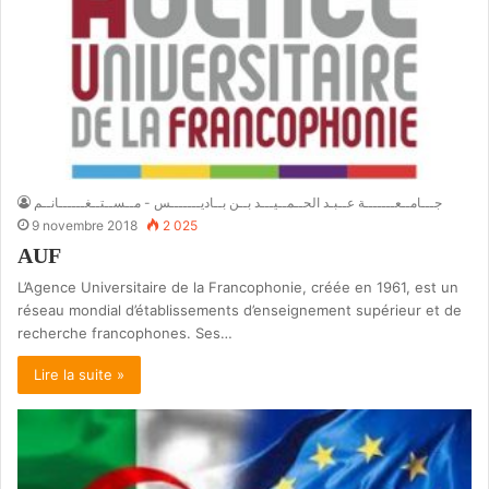
جـــامــعـــــــة عــبـد الحــمــيـــد بــن بــاديـــــــس - مــســتــغــــــانــم
9 novembre 2018
2 025
AUF
L’Agence Universitaire de la Francophonie, créée en 1961, est un
réseau mondial d’établissements d’enseignement supérieur et de
recherche francophones. Ses…
Lire la suite »