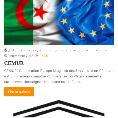
جـــامــعـــــــة عــبـد الحــمــيـــد بــن بــاديـــــــس - مــســتــغــــــانــم
9 novembre 2018
1 438
CEMUR
CEMUR( Coopération Europe Maghreb des Université en Réseau),
est un « réseau composé d’universités ou d’établissements
autonomes d’enseignement supérieur ».L’idée…
Lire la suite »