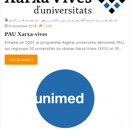
جـــامــعـــــــة عــبـد الحــمــيـــد بــن بــاديـــــــس - مــســتــغــــــانــم
9 novembre 2018
1 090
PAU Xarxa-vives
Entamé en 2007, le programme Algérie universités dénommé PAU,
qui regroupe 20 universités du réseau Xarxa Vives (XVU) et 16…
Lire la suite »