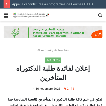
Appel à candidatures au programme de Bourses DAAD 2027.
Menu
R
Accueil
/
Actualités
Actualités
إعلان لفائدة طلبة الدكتوراه
المتأخرين
16 novembre 2023
2 175
ليكن في علم كافة طلبة الدكتوراه المتأخرين (السنة السادسة فما
فوق لطلبة دكتوراه الطور الثالث والسنة السابعة فما فوق لطلبة