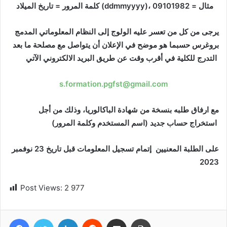
كلمة المرور = تاريخ الميلاد
(
ddmmyyyy
)، مثال = 09101982
يرجى من كل من تعسر عليه الولوج إلى النظام المعلوماتي المدمج
بروغرس حسبما هو موضح في الإعلان أن يتواصل مع مصلحة ما بعد
التدرج للكلية في أقرب وقت عن طريق البريد الالكتروني الآتي
s.formation.pgfst@gmail.com
مع ارفاق طلبه بنسخة من شهادة الباكالوريا، وذلك من أجل
استخراج حساب جديد (اسم المستخدم وكلمة المرور)
على الطلبة المعنيين إتمام تسجيل المعلومات قبل تاريخ 23 نوفمبر
2023
Post Views:
2 977
Facebook
Twitter
Linkedin
Reddit
Partager par email
Imprimer