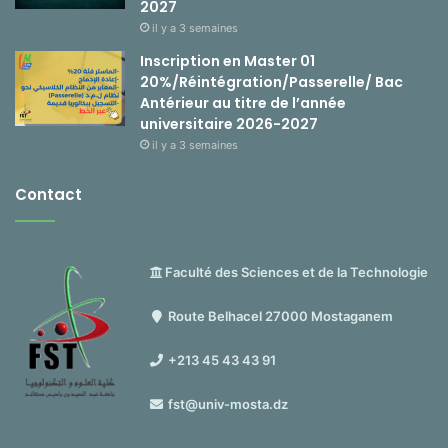
2027
il y a 3 semaines
Inscription en Master 01
20%/Réintégration/Passerelle/ Bac
Antérieur au titre de l’année
universitaire 2026-2027
il y a 3 semaines
Contact
Faculté des Sciences et de la Technologie
Route Belhacel 27000 Mostaganem
+213 45 43 43 91
fst@univ-mosta.dz