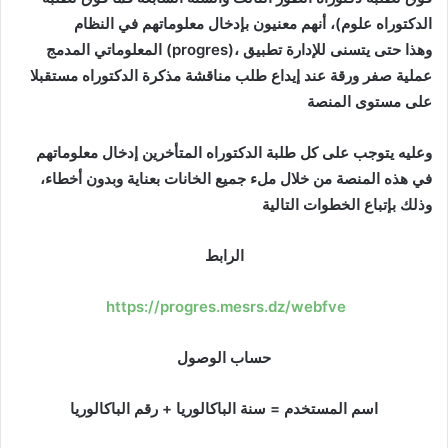
الدكتوراه علوم)، أنهم معنيون بإدخال معلوماتهم في النظام
المعلوماتي المدمج (progres)، وهذا حتى يتسنى للإدارة تطبيق
عملية صفر ورقة عند إيداع طلب مناقشة مذكرة الدكتوراه مستقبلا
على مستوى المنصة
وعليه يتوجب على كل طلبة الدكتوراه المتأخرين إدخال معلوماتهم
في هذه المنصة من خلال ملء جميع الخانات بعناية وبدون أخطاء،
وذلك بإتباع الخطوات التالية
الرابط
https://progres.mesrs.dz/webfve
حساب الوصول
اسم المستخدم = سنة الباكالوريا + رقم الباكالوريا