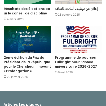
Résultats des élections po
إعلان عن توظيف أساتذة بالتعاقد
ur le conseil de discipline
28 octobre 2025
4 mars 2023
2ème édition du Prix du
Programme de bourses
Président de la République
Fulbright pour l’année
pour le Chercheur Innovant
universitaire 2026-2027
« Prolongation »
6 mai 2026
20 janvier 2026
Articles Les plus vus