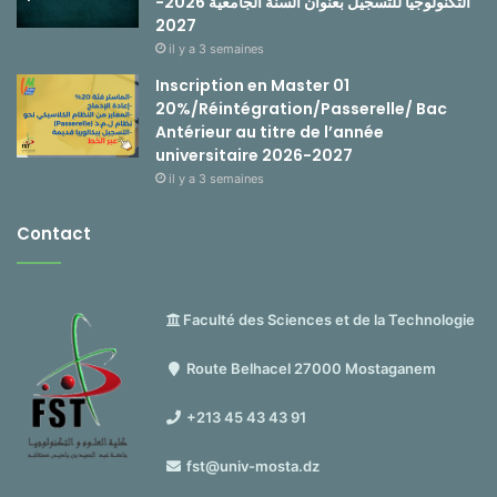
التكنولوجيا للتسجيل بعنوان السنة الجامعية 2026-
2027
il y a 3 semaines
Inscription en Master 01
20%/Réintégration/Passerelle/ Bac
Antérieur au titre de l’année
universitaire 2026-2027
il y a 3 semaines
Contact
Faculté des Sciences et de la Technologie
Route Belhacel 27000 Mostaganem
+213 45 43 43 91
fst@univ-mosta.dz