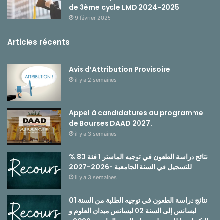
de 3ème cycle LMD 2024-2025
9 février 2025
Articles récents
Avis d’Attribution Provisoire
il y a 2 semaines
Appel à candidatures au programme
de Bourses DAAD 2027.
il y a 3 semaines
نتائج دراسة الطعون في توجيه الماستر 1 فئة 80 %
للتسجيل في السنة الجامعية -2026-2027
il y a 3 semaines
نتائج دراسة الطعون في توجيه الطلبة من السنة 01
ليسانس إلى السنة 02 ليسانس ميدان العلوم و