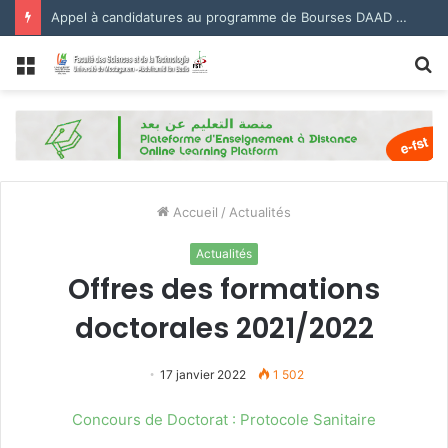
Appel à candidatures au programme de Bourses DAAD 2027.
Menu
R
Accueil
/
Actualités
Actualités
Offres des formations
doctorales 2021/2022
17 janvier 2022
1 502
Concours de Doctorat : Protocole Sanitaire