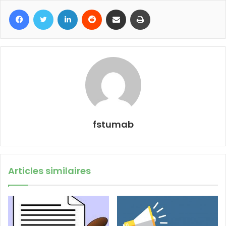
Facebook
Twitter
Linkedin
Reddit
Partager par email
Imprimer
fstumab
Articles similaires