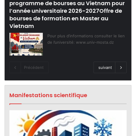
programme de bourses au Vietnam pour
l’année universitaire 2026-2027Offre de
bourses de formation en Master au
Vietnam
Pour plus d’informations consulter le lien
de l’université: www.univ-mosta.dz
Précédent
suivant
Manifestations scientifique