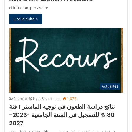
attribution-provisoire
Lire la suite »
Actualités
fstumab
il y a 3 semaines
1 076
نتائج دراسة الطعون في توجيه الماستر 1 فئة
80 % للتسجيل في السنة الجامعية -2026-
2027
يتم تحديد معدل الانضمام لكل تخصص من خلال عتبة تعتمد على عدد