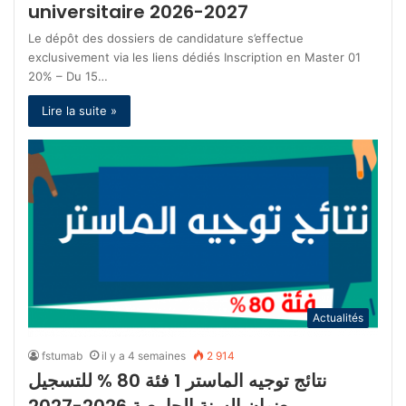
universitaire 2026-2027
Le dépôt des dossiers de candidature s’effectue
exclusivement via les liens dédiés Inscription en Master 01
20% – Du 15…
Lire la suite »
Actualités
fstumab
il y a 4 semaines
2 914
نتائج توجيه الماستر 1 فئة 80 % للتسجيل
بعنوان السنة الجامعية 2026-2027