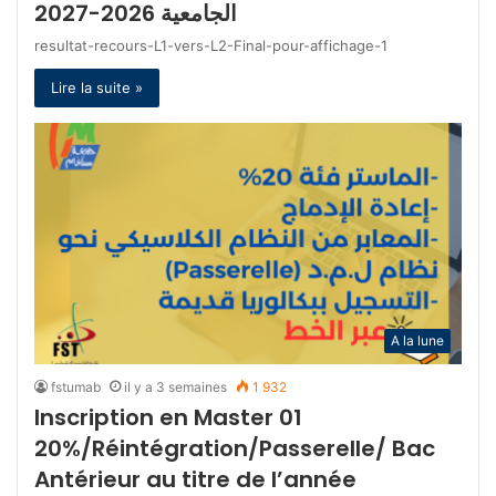
الجامعية 2026-2027
resultat-recours-L1-vers-L2-Final-pour-affichage-1
Lire la suite »
A la lune
fstumab
il y a 3 semaines
1 932
Inscription en Master 01
20%/Réintégration/Passerelle/ Bac
Antérieur au titre de l’année