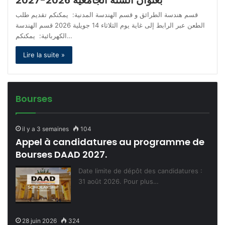
قسم هندسة الطرائق و قسم الهندسة المدنية: يمكنكم تقديم طلب
الطعن عبر الرابط إلى غاية يوم الثلاثاء 14 جويلية 2026 قسم الهندسة
الكهربائية: يمكنكم…
Lire la suite »
Bourses
il y a 3 semaines
104
Appel à candidatures au programme de
Bourses DAAD 2027.
Date limite de dépôt des candidatures :
31 août 2026. Pour plus…
28 juin 2026
324