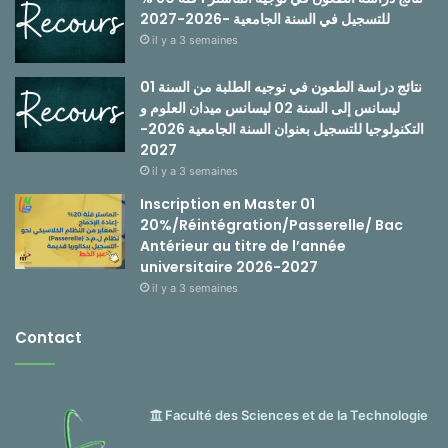
للتسجيل في السنة الجامعية -2026-2027
il y a 3 semaines
نتائج دراسة الطعون في توجيه الطلبة من السنة 01
ليسانس إلى السنة 02 ليسانس ميدان العلوم و
التكنولوجيا للتسجيل بعنوان السنة الجامعية 2026-
2027
il y a 3 semaines
Inscription en Master 01
20%/Réintégration/Passerelle/ Bac
Antérieur au titre de l’année
universitaire 2026-2027
il y a 3 semaines
Contact
Faculté des Sciences et de la Technologie