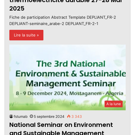
thermoélectricité durable 27-28 Mai
2025
Fiche de participation Abstract Template DEPLIANT_FR-2
DEPLIANT-seminaire_arabe-2 DEPLIANT_FR-2-1
Lire la suite »
A la lune
fstumab
5 septembre 2024
3 343
National Seminar on Environment
and Sustainable Management