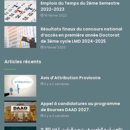
Emplois du Temps du 2ème Semestre
2022-2023
16 février 2022
Résultats finaux du concours national
d’accès en première année Doctorat
de 3ème cycle LMD 2024-2025
9 février 2025
Articles récents
Avis d’Attribution Provisoire
il y a 2 semaines
Appel à candidatures au programme
de Bourses DAAD 2027.
il y a 3 semaines
نتائج دراسة الطعون في توجيه الماستر 1 فئة 80 %