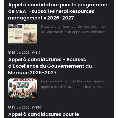
Appel à candidature pour le programme
de MBA » subsoil Mineral Resources
management » 2026-2027
Nous avons l’honneur de vous informer
du lancement d’un appel à candidatures…
15 juin 2026
115
Appel à candidatures – Bourses
d’Excellence du Gouvernement du
Mexique 2026-2027
Le Gouvernement du Mexique lance un
appel à candidatures pour l’octroi de…
15 juin 2026
130
Appel à candidatures pour le