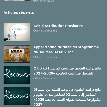
9 février 2025
Articles récents
Avis d’Attribution Provisoire
il y a 2 semaines
Appel à candidatures au programme
de Bourses DAAD 2027.
il y a 3 semaines
نتائج دراسة الطعون في توجيه الماستر 1 فئة 80 %
للتسجيل في السنة الجامعية -2026-2027
il y a 3 semaines
نتائج دراسة الطعون في توجيه الطلبة من السنة 01
ليسانس إلى السنة 02 ليسانس ميدان العلوم و
التكنولوجيا للتسجيل بعنوان السنة الجامعية 2026-
2027