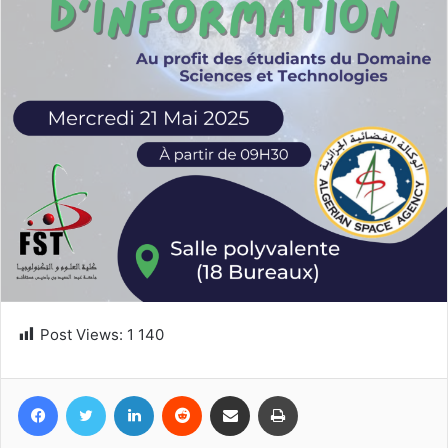
Post Views:
1 140
Facebook
Twitter
Linkedin
Reddit
Partager par email
Imprimer