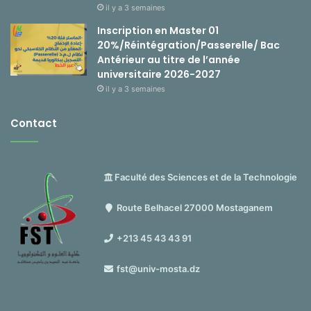
il y a 3 semaines
Inscription en Master 01
20%/Réintégration/Passerelle/ Bac
Antérieur au titre de l’année
universitaire 2026-2027
il y a 3 semaines
Contact
Faculté des Sciences et de la Technologie
Route Belhacel 27000 Mostaganem
+213 45 43 43 91
fst@univ-mosta.dz