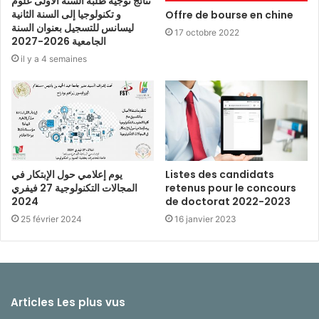
نتائج توجيه طلبة السنة الأولى علوم
و تكنولوجيا إلى السنة الثانية
Offre de bourse en chine
ليسانس للتسجيل بعنوان السنة
17 octobre 2022
الجامعية 2026-2027
il y a 4 semaines
يوم إعلامي حول الإبتكار في
Listes des candidats
المجالات التكنولوجية 27 فيفري
retenus pour le concours
2024
de doctorat 2022-2023
25 février 2024
16 janvier 2023
Articles Les plus vus