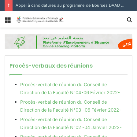
Appel à candidatures au programme de Bourses DAAD 2027.
Menu
R
Procès-verbaux des réunions
Procès-verbal de réunion du Conseil de
Direction de la Faculté N°04-06 Février 2022-
Procès-verbal de réunion du Conseil de
Direction de la Faculté N°03 -06 Février 2022-
Procès-verbal de réunion du Conseil de
Direction de la Faculté N°02 -04 Janvier 2022-
Procès-verbal de réunion du Conseil de