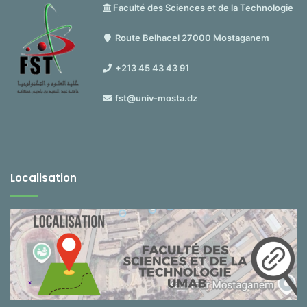
Faculté des Sciences et de la Technologie
Route Belhacel 27000 Mostaganem
+213 45 43 43 91
fst@univ-mosta.dz
Localisation