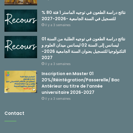
نتائج دراسة الطعون في توجيه الماستر 1 فئة 80 %
للتسجيل في السنة الجامعية -2026-2027
il y a 3 semaines
نتائج دراسة الطعون في توجيه الطلبة من السنة 01
ليسانس إلى السنة 02 ليسانس ميدان العلوم و
التكنولوجيا للتسجيل بعنوان السنة الجامعية 2026-
2027
il y a 3 semaines
Inscription en Master 01
20%/Réintégration/Passerelle/ Bac
Antérieur au titre de l’année
universitaire 2026-2027
il y a 3 semaines
Contact