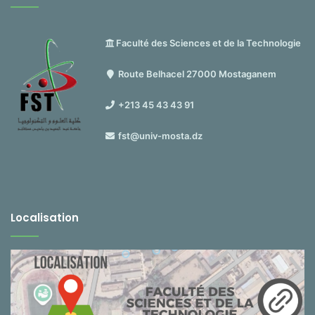
Faculté des Sciences et de la Technologie
Route Belhacel 27000 Mostaganem
+213 45 43 43 91
fst@univ-mosta.dz
Localisation