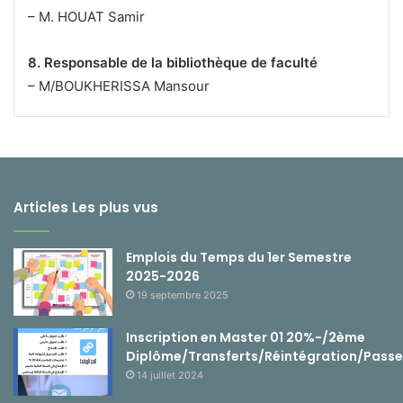
– M. HOUAT Samir
8. Responsable de la bibliothèque de faculté
– M/BOUKHERISSA Mansour
Articles Les plus vus
Emplois du Temps du 1er Semestre
2025-2026
19 septembre 2025
Inscription en Master 01 20%-/2ème
Diplôme/Transferts/Réintégration/Passe
14 juillet 2024