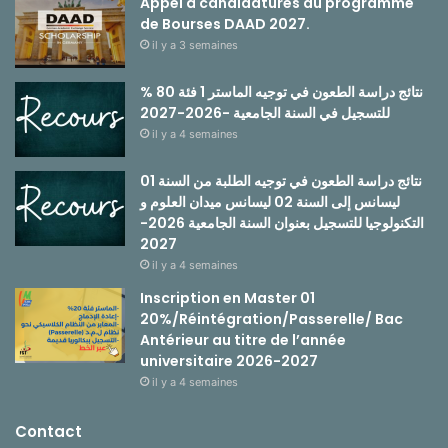
Appel à candidatures au programme
de Bourses DAAD 2027.
il y a 3 semaines
نتائج دراسة الطعون في توجيه الماستر 1 فئة 80 %
للتسجيل في السنة الجامعية -2026-2027
il y a 4 semaines
نتائج دراسة الطعون في توجيه الطلبة من السنة 01
ليسانس إلى السنة 02 ليسانس ميدان العلوم و
التكنولوجيا للتسجيل بعنوان السنة الجامعية 2026-
2027
il y a 4 semaines
Inscription en Master 01
20%/Réintégration/Passerelle/ Bac
Antérieur au titre de l’année
universitaire 2026-2027
il y a 4 semaines
Contact