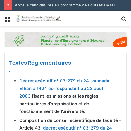
Appel à candidatures au programme de Bourses DAAD 2027.
Menu
R
Textes Réglementaires
Décret exécutif n° 03-279 du 24 Joumada
Ethania 1424 correspondant au 23 août
2003
fixant les missions et les règles
particulières d’organisation et de
fonctionnement de l’université.
Composition du conseil scientifique de faculté –
Article 43
décret exécutif n° 03-279 du 24