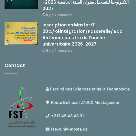
التكنولوجيا للتسجيل بعنوان السنة الجامعية 2026-
2027
il y a 4 semaines
Inscription en Master 01
20%/Réintégration/Passerelle/ Bac
Antérieur au titre de l’année
universitaire 2026-2027
il y a 4 semaines
Contact
Faculté des Sciences et de la Technologie
Route Belhacel 27000 Mostaganem
+213 45 43 43 91
fst@univ-mosta.dz