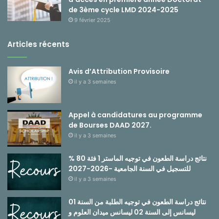
de 3ème cycle LMD 2024-2025
9 février 2025
Articles récents
Avis d’Attribution Provisoire
il y a 3 semaines
Appel à candidatures au programme
de Bourses DAAD 2027.
il y a 3 semaines
نتائج دراسة الطعون في توجيه الماستر 1 فئة 80 %
للتسجيل في السنة الجامعية -2026-2027
il y a 3 semaines
نتائج دراسة الطعون في توجيه الطلبة من السنة 01
ليسانس إلى السنة 02 ليسانس ميدان العلوم و