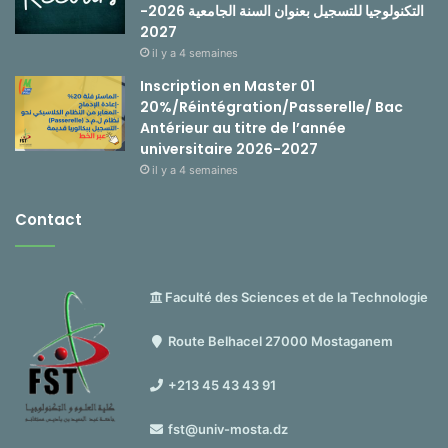
التكنولوجيا للتسجيل بعنوان السنة الجامعية 2026-
2027
il y a 4 semaines
Inscription en Master 01
20%/Réintégration/Passerelle/ Bac
Antérieur au titre de l’année
universitaire 2026-2027
il y a 4 semaines
Contact
Faculté des Sciences et de la Technologie
Route Belhacel 27000 Mostaganem
+213 45 43 43 91
fst@univ-mosta.dz