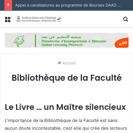
Appel à candidatures au programme de Bourses DAAD 2027.
Menu
R
Accueil
Bibliothèque de la Faculté
Le Livre … un Maître silencieux
L’importance de la Bibliothèque de la Faculté est sans
aucun doute incontestable, c’est elle qui crée des lecteurs