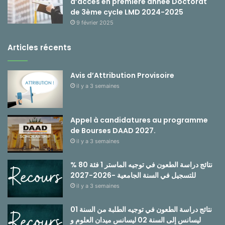
d’accès en première année Doctorat
de 3ème cycle LMD 2024-2025
9 février 2025
Articles récents
Avis d’Attribution Provisoire
il y a 3 semaines
Appel à candidatures au programme
de Bourses DAAD 2027.
il y a 3 semaines
نتائج دراسة الطعون في توجيه الماستر 1 فئة 80 %
للتسجيل في السنة الجامعية -2026-2027
il y a 3 semaines
نتائج دراسة الطعون في توجيه الطلبة من السنة 01
ليسانس إلى السنة 02 ليسانس ميدان العلوم و