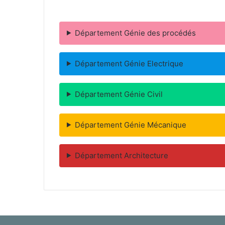
Département Génie des procédés
Département Génie Electrique
Département Génie Civil
Département Génie Mécanique
Département Architecture