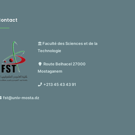
Contact
Faculté des Sciences et de la
Technologie
Route Belhacel 27000
Mostaganem
+213 45 43 43 91
fst@univ-mosta.dz