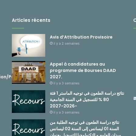
Articles récents
Avis d’Attribution Provisoire
il y a 2 semaines
Appel à candidatures au
programme de Bourses DAAD
ion/Passerelle
2027.
il y a 3 semaines
نتائج دراسة الطعون في توجيه الماستر 1 فئة
80 % للتسجيل في السنة الجامعية
-2026-2027
il y a 3 semaines
نتائج دراسة الطعون في توجيه الطلبة من
السنة 01 ليسانس إلى السنة 02 ليسانس
ميدان العلوم و التكنولوجيا للتسجيل بعنوان