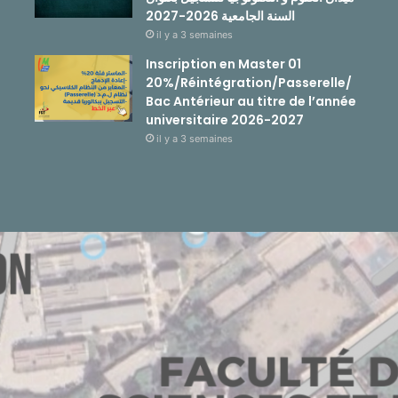
السنة الجامعية 2026-2027
il y a 3 semaines
Inscription en Master 01
20%/Réintégration/Passerelle/
Bac Antérieur au titre de l’année
universitaire 2026-2027
il y a 3 semaines