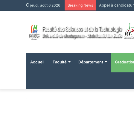
Appel à candidatu
jeudi, août 6 2026
Breaking News
Accueil
Faculté
Département
Graduatio