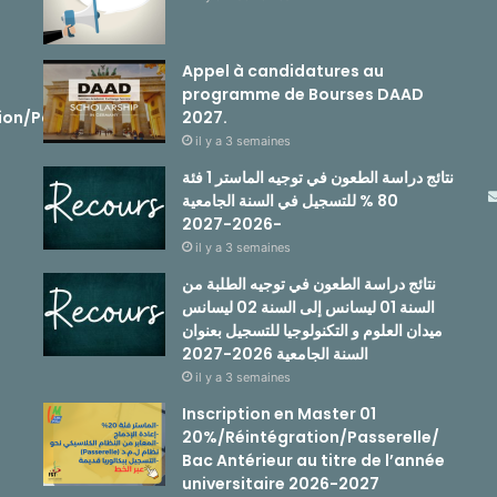
Appel à candidatures au
programme de Bourses DAAD
ion/Passerelle
2027.
il y a 3 semaines
نتائج دراسة الطعون في توجيه الماستر 1 فئة
80 % للتسجيل في السنة الجامعية
-2026-2027
il y a 3 semaines
نتائج دراسة الطعون في توجيه الطلبة من
السنة 01 ليسانس إلى السنة 02 ليسانس
ميدان العلوم و التكنولوجيا للتسجيل بعنوان
السنة الجامعية 2026-2027
il y a 3 semaines
Inscription en Master 01
20%/Réintégration/Passerelle/
Bac Antérieur au titre de l’année
universitaire 2026-2027