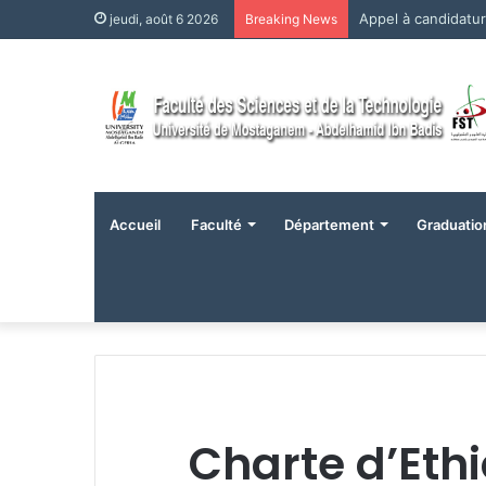
Appel à candidatu
jeudi, août 6 2026
Breaking News
Accueil
Faculté
Département
Graduatio
Charte d’Ethi