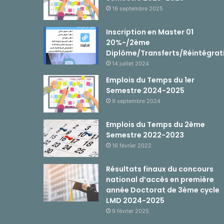
19 septembre 2025
Inscription en Master 01
20%-/2ème
Diplôme/Transferts/Réintégrat
14 juillet 2024
Emplois du Temps du 1er
Semestre 2024-2025
9 septembre 2024
Emplois du Temps du 2ème
Semestre 2022-2023
16 février 2022
Résultats finaux du concours
national d’accès en première
année Doctorat de 3ème cycle
LMD 2024-2025
9 février 2025