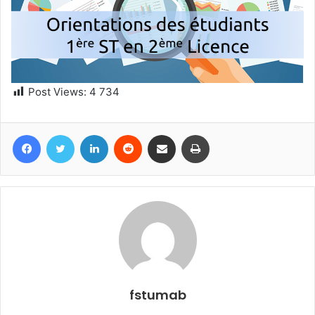
Post Views:
4 734
Facebook
Twitter
Linkedin
Reddit
Partager par email
Imprimer
fstumab