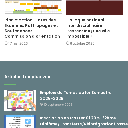
Plan d’action: Dates des
Colloque national
Examens, Rattrapages et
interdisciplinaire
Soutenances+
L’extension ; une ville
Commission d’orientation
impossible ?
17 mai 2023
8 octobre 2025
Articles Les plus vus
Emplois du Temps du 1er Semestre
2025-2026
19 septembre 2025
Inscription en Master 01 20%-/2ème
Diplôme/Transferts/Réintégration/Passe