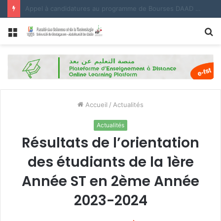
نتائج دراسة الطعون في توجيه الماستر 1 فئة 80 % للتسجيل في السنة الجامعية -2026-2027
Menu
R
Accueil
/
Actualités
Actualités
Résultats de l’orientation
des étudiants de la 1ère
Année ST en 2ème Année
2023-2024