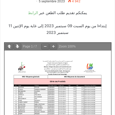
5 septembre 2023
4 942
يمكنكم تقديم طلب الطعن عبر
الرابط
إبتداءا من يوم السبت 09 سبتمبر 2023 إلى غاية يوم الإثنين 11
سبتمبر 2023
Page
1
/
7
Zoom
100%