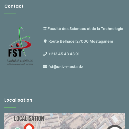
Contact
Faculté des Sciences et de la Technologie
Route Belhacel 27000 Mostaganem
+213 45 43 43 91
fst@univ-mosta.dz
Localisation