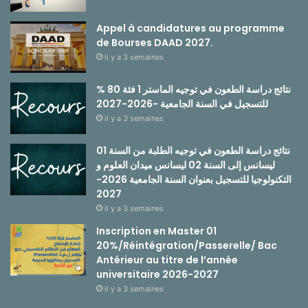
Appel à candidatures au programme
de Bourses DAAD 2027.
il y a 3 semaines
نتائج دراسة الطعون في توجيه الماستر 1 فئة 80 %
للتسجيل في السنة الجامعية -2026-2027
il y a 3 semaines
نتائج دراسة الطعون في توجيه الطلبة من السنة 01
ليسانس إلى السنة 02 ليسانس ميدان العلوم و
التكنولوجيا للتسجيل بعنوان السنة الجامعية 2026-
2027
il y a 3 semaines
Inscription en Master 01
20%/Réintégration/Passerelle/ Bac
Antérieur au titre de l’année
universitaire 2026-2027
il y a 3 semaines