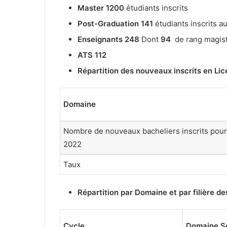
Master 1200
étudiants inscrits
Post-Graduation 141
étudiants inscrits a
Enseignants 248
Dont
94
de rang magist
ATS 112
Répartition des nouveaux inscrits en L
Domaine
Nombre de nouveaux bacheliers inscrits pour
2022
Taux
Répartition par Domaine et par filière d
Cycle
Domaine
S