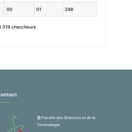
00
01
248
et 319 chercheurs
Contact
Faculté des Sciences et de la
Technologie