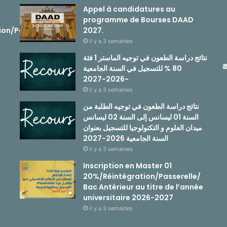
Appel à candidatures au
programme de Bourses DAAD
ion/Passerelle
2027.
il y a 3 semaines
نتائج دراسة الطعون في توجيه الماستر 1 فئة
80 % للتسجيل في السنة الجامعية
-2026-2027
il y a 3 semaines
نتائج دراسة الطعون في توجيه الطلبة من
السنة 01 ليسانس إلى السنة 02 ليسانس
ميدان العلوم و التكنولوجيا للتسجيل بعنوان
السنة الجامعية 2026-2027
il y a 3 semaines
Inscription en Master 01
20%/Réintégration/Passerelle/
Bac Antérieur au titre de l’année
universitaire 2026-2027
il y a 3 semaines