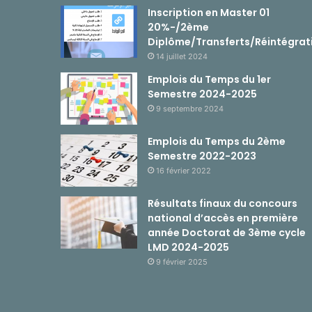
Inscription en Master 01
20%-/2ème
Diplôme/Transferts/Réintégrat
14 juillet 2024
Emplois du Temps du 1er
Semestre 2024-2025
9 septembre 2024
Emplois du Temps du 2ème
Semestre 2022-2023
16 février 2022
Résultats finaux du concours
national d’accès en première
année Doctorat de 3ème cycle
LMD 2024-2025
9 février 2025