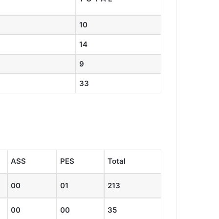
10
14
9
33
ASS
PES
Total
00
01
213
00
00
35