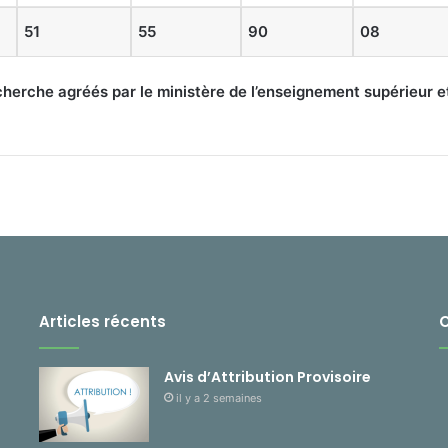
51
55
90
08
cherche agréés par le ministère de l’enseignement supérieur 
Articles récents
Avis d’Attribution Provisoire
il y a 2 semaines