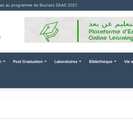
res au programme de Bourses DAAD 2027.
n
Post Graduation
Laboratoires
Bibliothèque
Vie 