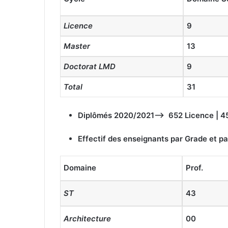
Licence
9
Master
13
Doctorat LMD
9
Total
31
Diplômés 2020/2021–> 652 Licence | 4
Effectif des enseignants par Grade et p
Domaine
Prof.
ST
43
Architecture
00