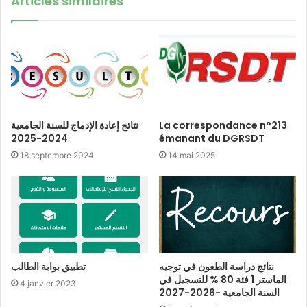
Articles similaires
نتائج إعادة الإدماج للسنة الجامعية
La correspondance n°213
2024-2025
émanant du DGRSDT
18 septembre 2024
14 mai 2025
نتائج دراسة الطعون في توجيه
تطبيق بوابة الطالب
الماستر 1 فئة 80 % للتسجيل في
4 janvier 2023
السنة الجامعية -2026-2027