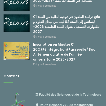
للتسجيل في السنة الجامعية -2026-2027
il y a 4 semaines
نتائج دراسة الطعون في توجيه الطلبة من السنة 01
ليسانس إلى السنة 02 ليسانس ميدان العلوم و
التكنولوجيا للتسجيل بعنوان السنة الجامعية 2026-
2027
il y a 4 semaines
Inscription en Master 01
20%/Réintégration/Passerelle/ Bac
Antérieur au titre de l’année
universitaire 2026-2027
il y a 4 semaines
Contact
Faculté des Sciences et de la Technologie
Route Belhacel 27000 Mostaganem