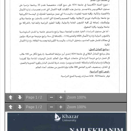
Page
1
/
2
Zoom
100%
Page
1
/
2
Zoom
100%