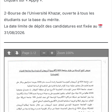
cliquant sur « Apply ».
2-Bourse de l’Université Khazar, ouverte à tous les
étudiants sur la base du mérite.
La date limite de dépôt des candidatures est fixée au
31/08/2026.
Page
1
/
2
Zoom
100%