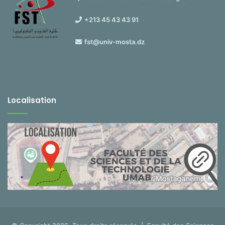
+213 45 43 43 91
fst@univ-mosta.dz
Localisation