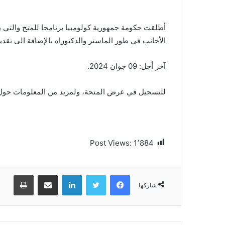
الأجانب في طور الماستر والدكتوراه بالإضافة الى تقديم
آخر أجل: 09 جوان 2024.
للتسجيل في عرض المنحة، ولمزيد من المعلومات حول بر
Post Views:
1٬884
فيسبوك
تويتر
لينكدإن
مشاركة عبر البريد
طباعة
شاركها