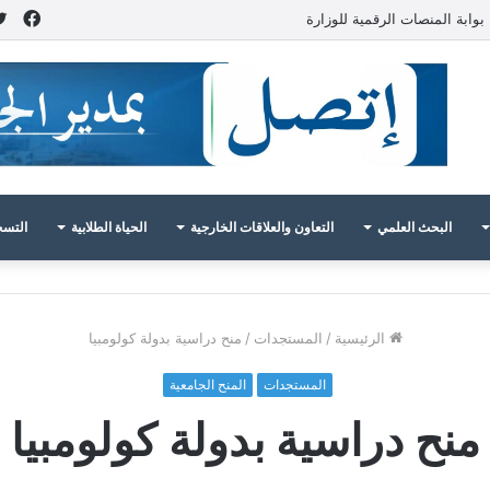
فيس
بوابة المنصات الرقمية للوزارة
البحث العلمي
التعاون والعلاقات الخارجية
الحياة الطلابية
التسج
الرئيسية
/
المستجدات
/
منح دراسية بدولة كولومبيا
المستجدات
المنح الجامعية
منح دراسية بدولة كولومبيا