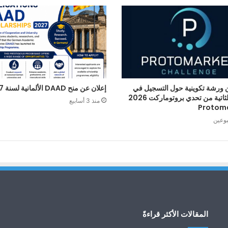
 ورشة تكوينية حول التسجيل في
إعلان عن منح DAAD الألمانية لسنة 2027
الطبعة الثاتية من تحدي بروتوماركت 2026
منذ 3 أسابيع
Protom
بوعين
المقالات الأكثر قراءةً