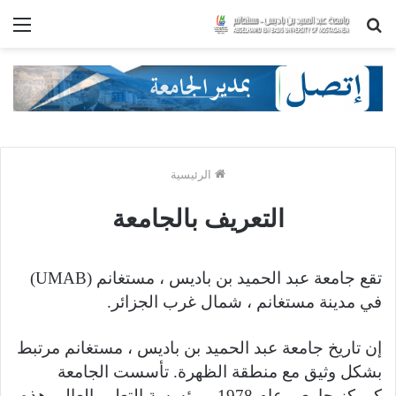
بحث
الق
عن
الرئيسية
التعريف بالجامعة
تقع جامعة عبد الحميد بن باديس ، مستغانم (UMAB)
في مدينة مستغانم ، شمال غرب الجزائر.
إن تاريخ جامعة عبد الحميد بن باديس ، مستغانم مرتبط
بشكل وثيق مع منطقة الظهرة. تأسست الجامعة
كمركز جامعي عام 1978 ، مؤسسة التعليم العالي هذه