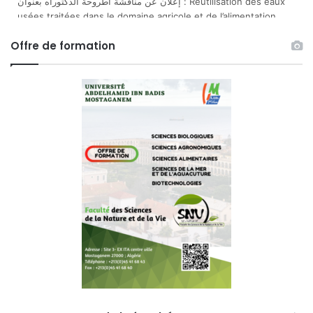
إعلان عن مناقشة أطروحة الدكتوراه بعنوان : Miels Algériens,
traitement alternatif des affections bactériennes dues aux
bactéries résistantes aux antibiotiques (étude in vitro)
Offre de formation