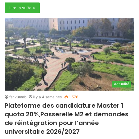
Lire la suite »
Actualité
fsnvumab
il y a 4 semaines
1 576
Plateforme des candidature Master 1
quota 20%,Passerelle M2 et demandes
de réintégration pour l’année
universitaire 2026/2027