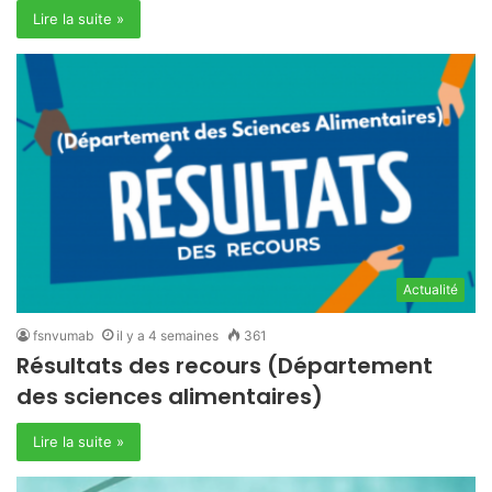
Lire la suite »
Actualité
fsnvumab
il y a 4 semaines
361
Résultats des recours (Département
des sciences alimentaires)
Lire la suite »