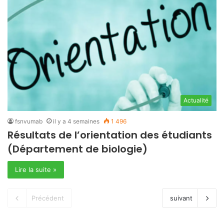
Actualité
fsnvumab
il y a 4 semaines
1 496
Résultats de l’orientation des étudiants
(Département de biologie)
Lire la suite »
Précédent
suivant