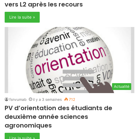
vers L2 après les recours
Lire la suite »
Actualité
fsnvumab
il y a 3 semaines
712
PV d’orientation des étudiants de
deuxième année sciences
agronomiques
Lire la suite »