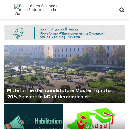
Menu
R
Plateforme des candidature Master 1 quota
20%,Passerelle M2 et demandes de
réintégration pour l’année universitaire
2026/2027