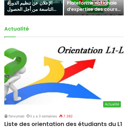
الإعلان عن تنظيم الدورة
Plateforme nationale
التاسعة من أجل الحصول
d’expertise des cours
على التأهيل الجامعي
en ligneTutoriel
d’utilisation destiné au
demandeur
Actualité
d’expertise
Actualité
fsnvumab
il y a 3 semaines
7 382
Liste des orientation des étudiants du L1