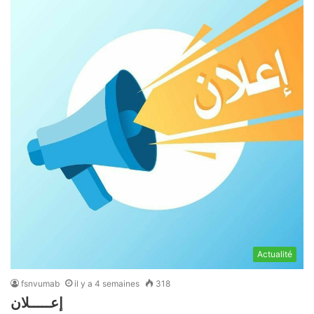
Actualité
fsnvumab
il y a 4 semaines
318
إعـــــلان