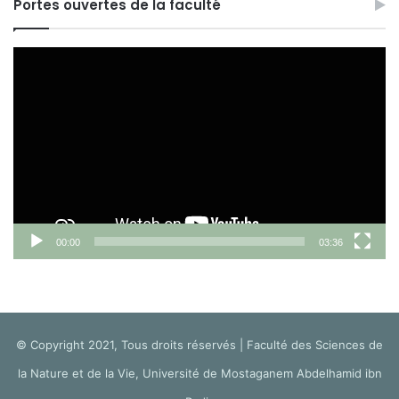
Portes ouvertes de la faculté
Lecteur
vidéo
00:00
03:36
© Copyright 2021, Tous droits réservés | Faculté des Sciences de
la Nature et de la Vie, Université de Mostaganem Abdelhamid ibn