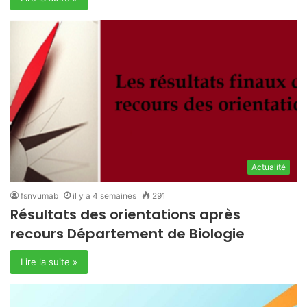
Actualité
fsnvumab
il y a 4 semaines
291
Résultats des orientations après
recours Département de Biologie
Lire la suite »