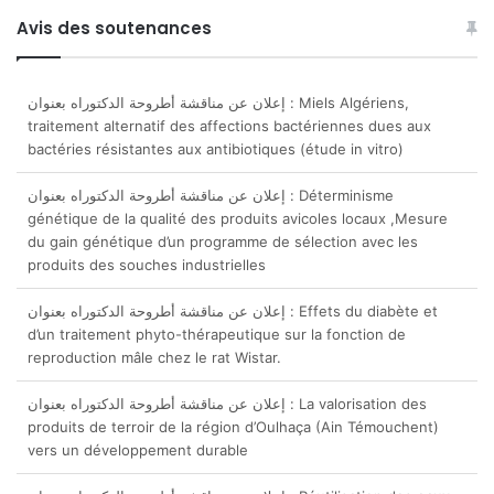
إعلان عن مناقشة أطروحة الدكتوراه بعنوان : Miels Algériens,
Avis des soutenances
traitement alternatif des affections bactériennes dues aux
bactéries résistantes aux antibiotiques (étude in vitro)
إعلان عن مناقشة أطروحة الدكتوراه بعنوان : Déterminisme
génétique de la qualité des produits avicoles locaux ,Mesure
du gain génétique d’un programme de sélection avec les
produits des souches industrielles
إعلان عن مناقشة أطروحة الدكتوراه بعنوان : Effets du diabète et
d’un traitement phyto-thérapeutique sur la fonction de
reproduction mâle chez le rat Wistar.
إعلان عن مناقشة أطروحة الدكتوراه بعنوان : La valorisation des
produits de terroir de la région d’Oulhaça (Ain Témouchent)
vers un développement durable
إعلان عن مناقشة أطروحة الدكتوراه بعنوان : Réutilisation des eaux
usées traitées dans le domaine agricole et de l’alimentation
animale