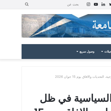
بوك
تويتر
لينكدإن
يوتيوب
انستقرام
بحث
عن
يلات
وصول سريع
ات والافاق يوم 15 جوان 2026
 السياسية في ظل