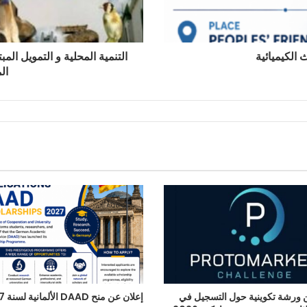
الكيميائية
التنمية المحلية و التمويل ال
ال
 ورشة تكوينية حول التسجيل في
إعلان عن منح DAAD الألمانية لسنة 2027