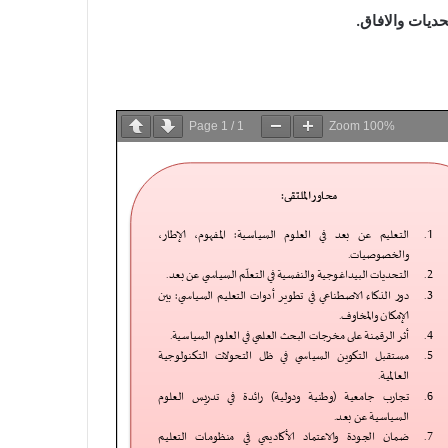
حديات والافاق.
Page
1
/
1
Zoom
100%