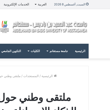
العربية
الخدمات الإلكترونية
السبت, أغسطس 8 2026
الرئيسية
جامعة مستغانم
الكليات
التكوين الجامعي
الرئيسية
/
المستجدات
/
ملتقى وطني حول ا
ملتقى وطني حول ا