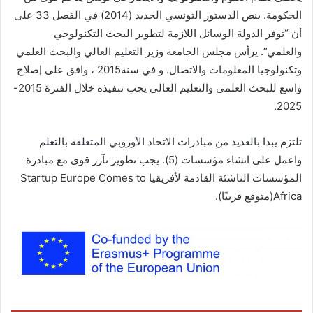
الحكومة. ينص الدستور التونسي الجديد (2014) في الفصل 33 على
أن “توفر الدولة الوسائل اللازمة لتطوير البحث التكنولوجي
والعلمي”. يرأس مجلس الجامعة وزير التعليم العالي والبحث العلمي
وتكنولوجيا المعلومات والاتصال. و في سنة2015 ، وافق على إصلاح
واسع للبحث العلمي والتعليم العالي يجب تنفيذه خلال الفترة 2015-
2025.
تلتزم يبدا بالعديد من مبادرات الاتحاد الأوروبي المتعلقة بالتعلم
واعمل على انشاء مؤسسات (5). يجب تطوير تآزر قوي مع مبادرة
المؤسسات الناشئة القادمة لأفريقيا Startup Europe Comes to
Africa(متوقع قريبًا).