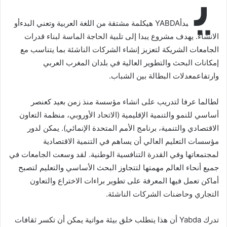
ي
بدأYABDA هيكلمة مشتقة من اللغة العربية وتعني البدءأو
الانشاء. يهدف مشروع يبدا إلى تلبية الحاجة الماسة لبناء قدرات
الجامعات الشريكة لتعزيز إنشاء الشركات الناشئة بما يتناسب مع
إمكانات البحث والتطوير العالية في بلدان المغرب العربي
وارتفاعمعدلات البطالة بين الشباب.
لطالما عرفا لتدريب على انشاء مؤسسة منذ زمن بعيد كعنصر
أساسي للنمو والتنمية الإقليمية (الاتحاد الأوروبي، منظمة التعاون
الاقتصادي والتنمية، برنامج الأمم المتحدة الإنمائي). يمكن لدور
مؤسسات التعليم العالي أن يساهم في التنمية الاقتصادية
لمجتمعاتها وفي القدرة التنافسية الوطنية. لقد وسعت الجامعات في
جميع أنحاء العالم مهمتها لتتجاوز البحث الأساسي والتعليم لتصبح
أماكن تعمل فيها المعرفة على تطوير براءات الاختراع والتعاون
التجاري وحاضنات الشركات الناشئة.
تدرك Yabda أن هذا يتطلب خلق بيئة مواتية يمكن أن تكسر ثقافات