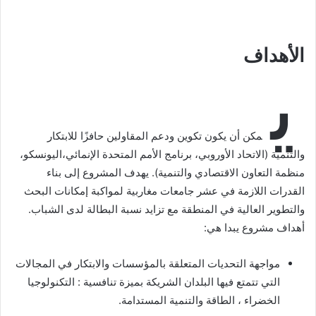
الأهداف
ي
مكن أن يكون تكوين ودعم المقاولين حافزًا للابتكار
والتنمية (الاتحاد الأوروبي، برنامج الأمم المتحدة الإنمائي،اليونسكو،
منظمة التعاون الاقتصادي والتنمية). يهدف المشروع إلى بناء
القدرات اللازمة في عشر جامعات مغاربية لمواكبة إمكانات البحث
والتطوير العالية في المنطقة مع تزايد نسبة البطالة لدى الشباب.
أهداف مشروع يبدا هي:
مواجهة التحديات المتعلقة بالمؤسسات والابتكار في المجالات
التي تتمتع فيها البلدان الشريكة بميزة تنافسية : التكنولوجيا
الخضراء ، الطاقة والتنمية المستدامة.