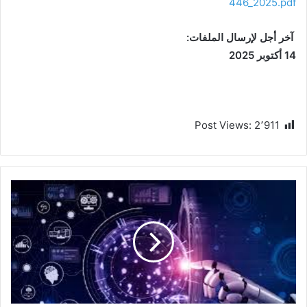
446_2025.pdf
آخر أجل لإرسال الملفات
:
14
أكتوبر 2025
Post Views:
2٬911