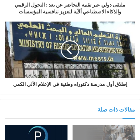
ملتقى دولي عبر تقنية التحاضر عن بعد : التحول الرقمي
والذكاء الاصطناعي ألأية لتعزيز تنافسية المؤسسات
إطلاق أول مدرسة دكتوراه وطنية في الإعلام الآلي الكمي
مقالات ذات صلة