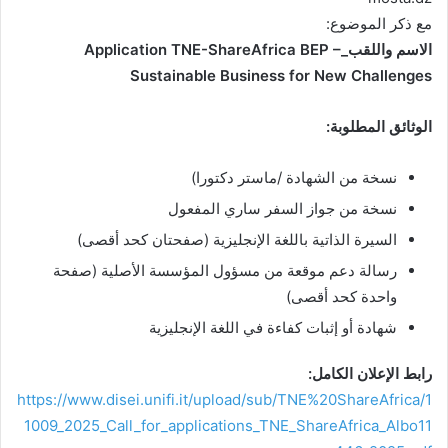
مع ذكر الموضوع:
الاسم واللقب
_Application TNE-ShareAfrica BEP –
Sustainable Business for New Challenges
الوثائق المطلوبة
:
نسخة من الشهادة /ماستر دكتورا)
نسخة من جواز السفر ساري المفعول
السيرة الذاتية باللغة الإنجليزية (صفحتان كحد أقصى)
رسالة دعم موقعة من مسؤول المؤسسة الأصلية (صفحة
واحدة كحد أقصى)
شهادة أو إثبات كفاءة في اللغة الإنجليزية
رابط الإعلان الكامل:
https://www.disei.unifi.it/upload/sub/TNE%20ShareAfrica/1
1009_2025_Call_for_applications_TNE_ShareAfrica_Albo11