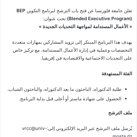
تعلن جامعة فلورنسا عن فتح باب الترشح لبرنامج التكوين
BEP
(Blended Executive Program)
تحت عنوان:
«
الأعمال المستدامة لمواجهة التحديات الجديدة
»
يهدف هذا البرنامج المبتكر إلى تزويد المشاركين بمهارات متعددة
التخصصات وعملية في إدارة الأعمال المستدامة، مع تركيز خاص
على التحديات الاجتماعية والاقتصادية في إفريقيا.
الفئة المستهدفة
طلبة الدكتوراه، الباحثون ما بعد الدكتوراه، والباحثون الشباب.
الحصول على شهادة ماستر أو أعلى قبل بداية البرنامج.
ملف الترشح
يُرسل ملف الترشح عبر البريد الإلكتروني إلى:vrcc@univ-
mosta.dz