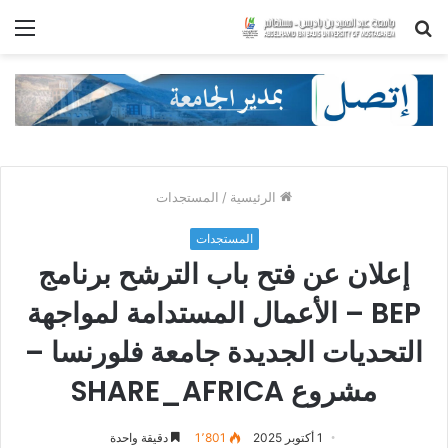
بحث
الق
عن
الرئيسية
/
المستجدات
المستجدات
إعلان عن فتح باب الترشح برنامج
BEP – الأعمال المستدامة لمواجهة
التحديات الجديدة جامعة فلورنسا –
مشروع SHARE_AFRICA
1 أكتوبر 2025
1٬801
دقيقة واحدة