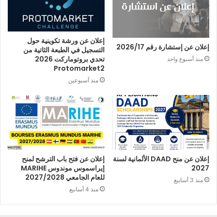
إعلان عن ورشة تكوينية حول
إعلان عن إستشارة رقم 2026/17
التسجيل في الطبعة الثاتية من
تحدي بروتوماركت 2026
منذ أسبوع واحد
Protomarket2
منذ أسبوعين
إعلان عن منح DAAD الألمانية لسنة
إعلان عن فتح باب الترشح لمنح
2027
إيراسموس موندوس MARIHE
للعام الجامعي 2027/2028
منذ 3 أسابيع
منذ 4 أسابيع