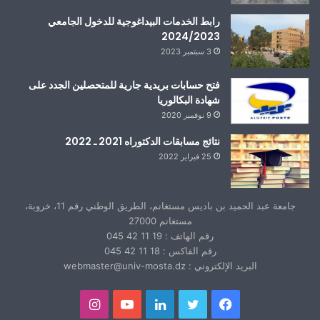
رابط الخدمات البيداغوجية للدخول الجامعي
2024/2023
3 سبتمبر 2023
فتح حسابات بريدية جارية للمتحصلين الجدد على
شهادة البكالوريا
9 نوفمبر 2020
نتائج مسابقات الدكتوراه 2021 ـ 2022
25 فبراير 2022
جامعة عبد الحميد بن باديس مستغانم، الطريق الوطني رقم 11، خروبة،
مستغانم 27000
رقم الهاتف : 19 11 42 045
رقم الفاكس : 18 11 42 045
البريد الإلكتروني : webmaster@univ-mosta.dz
فيسبوك
تويتر
لينكدإن
يوتيوب
انستقرام