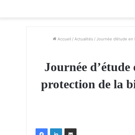
Accueil
/
Actualités
/
Journée d’étude en l
Journée d’étude 
protection de la b
Facebook
Linkedin
Partager par email