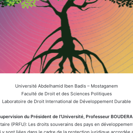
Université Abdelhamid Iben Badis – Mostaganem
Faculté de Droit et des Sciences Politiques
Laboratoire de Droit International de Développement Durable
supervision du Président de l’Université, Professeur BOUDER
taire (PRFU): Les droits souverains des pays en développement 
i y sont liées dans le cadre de la protection juridique accordée