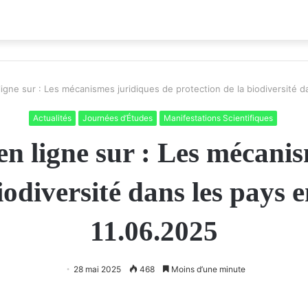
igne sur : Les mécanismes juridiques de protection de la biodiversité 
Actualités
Journées d’Études
Manifestations Scientifiques
en ligne sur : Les mécanis
iodiversité dans les pays
11.06.2025
28 mai 2025
468
Moins d’une minute