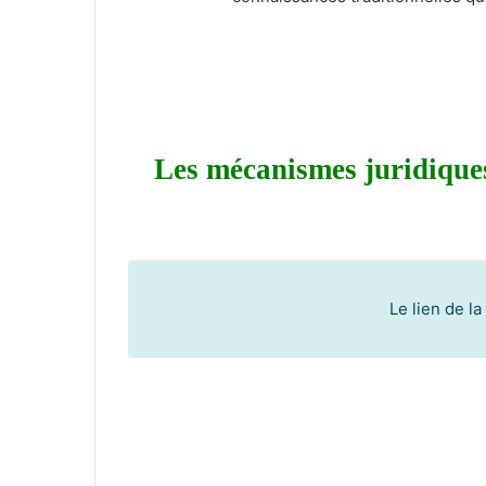
Les mécanismes juridiques
Le lien de l