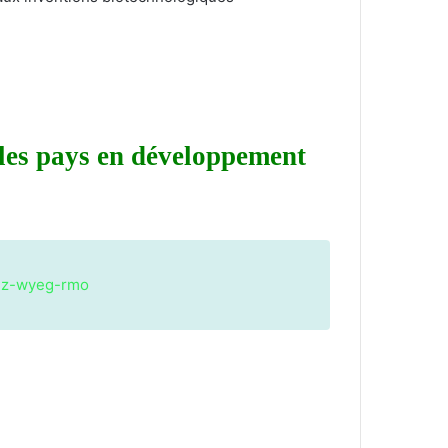
 les pays en développement
odz-wyeg-rmo