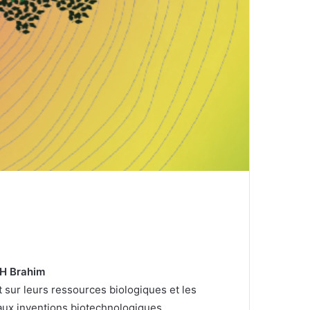
AH Brahim
sur leurs ressources biologiques et les
 aux inventions biotechnologiques