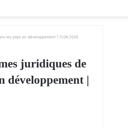
dans les pays en développement | 11.06.2025
mes juridiques de
 en développement |