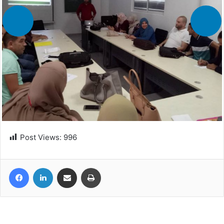
Post Views:
996
Facebook
Linkedin
Partager par email
Imprimer