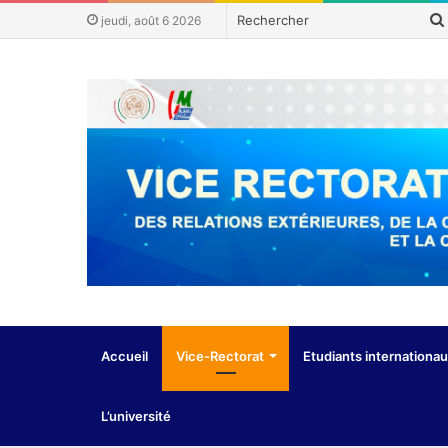
jeudi, août 6 2026
Accueil
Vice-Rectorat
Etudiants internationa
L’université