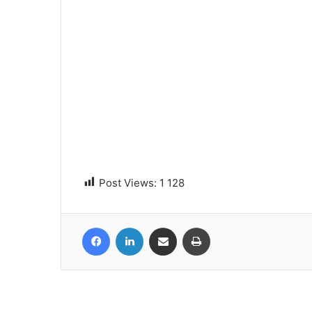
Post Views:
1 128
Facebook
Linkedin
Partager par email
Imprimer