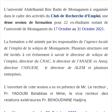
L’université Abdelhamid Ben Badis de Mostaganem à organisée
dans le cadre des activités du
Club de Recherche d’Emploi
, une
4ème session de formation
pour 22 ex-étudiants sortant de
l’université de Mostaganem du
17 Octobre
au
31 Octobre 2021.
La formation a été animée par les responsables de
l’agence locale
de l’emploi de la wilaya de Mostaganem
. Plusieurs structures ont
été invités à cet événement à savoir
le directeur de wilaya de
l’emploi
,
directeur du CNAC
,
le directeur de l’ANADE ex Ansej
,
directeur l’ANGEM
,
le directeur de ALEM
et plusieurs
entreprises.
Mr. Le recteur ,
L’ouverture de cette session a eu en présence de
Pr. YAGOUBI Belabbas
Mme, le vice recteur des
et
relations extérieures Pr. BENOUDNINE Hadjira
.