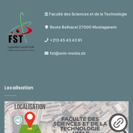
Faculté des Sciences et de la Technologie
Route Belhacel 27000 Mostaganem
+213 45 43 43 91
fst@univ-mosta.dz
Localisation