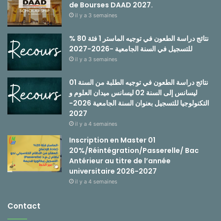
de Bourses DAAD 2027.
il y a 3 semaines
نتائج دراسة الطعون في توجيه الماستر 1 فئة 80 %
للتسجيل في السنة الجامعية -2026-2027
il y a 3 semaines
نتائج دراسة الطعون في توجيه الطلبة من السنة 01
ليسانس إلى السنة 02 ليسانس ميدان العلوم و
التكنولوجيا للتسجيل بعنوان السنة الجامعية 2026-
2027
il y a 4 semaines
Inscription en Master 01
20%/Réintégration/Passerelle/ Bac
Antérieur au titre de l’année
universitaire 2026-2027
il y a 4 semaines
Contact