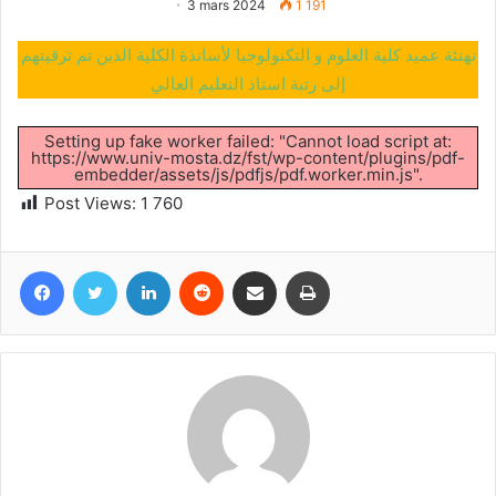
3 mars 2024
1 191
تهنئة عميد كلية العلوم و التكنولوجيا لأساتذة الكلية الذين تم ترقيتهم
إلى رتبة استاذ التعليم العالي
Setting up fake worker failed: "Cannot load script at:
https://www.univ-mosta.dz/fst/wp-content/plugins/pdf-
embedder/assets/js/pdfjs/pdf.worker.min.js".
Post Views:
1 760
Facebook
Twitter
Linkedin
Reddit
Partager par email
Imprimer