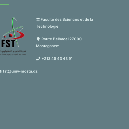
Faculté des Sciences et de la
Technologie
Route Belhacel 27000
Mostaganem
+213 45 43 43 91
fst@univ-mosta.dz