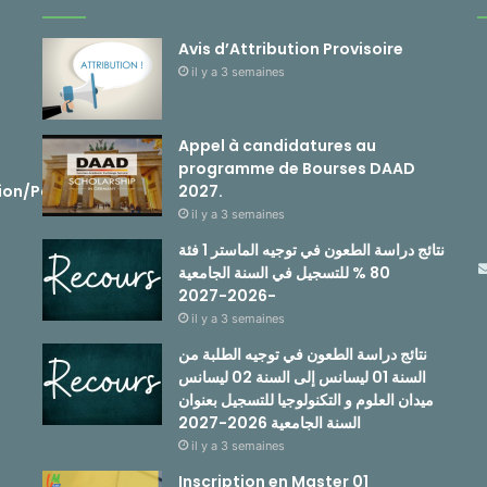
Avis d’Attribution Provisoire
il y a 3 semaines
Appel à candidatures au
programme de Bourses DAAD
ion/Passerelle
2027.
il y a 3 semaines
نتائج دراسة الطعون في توجيه الماستر 1 فئة
80 % للتسجيل في السنة الجامعية
-2026-2027
il y a 3 semaines
نتائج دراسة الطعون في توجيه الطلبة من
السنة 01 ليسانس إلى السنة 02 ليسانس
ميدان العلوم و التكنولوجيا للتسجيل بعنوان
السنة الجامعية 2026-2027
il y a 3 semaines
Inscription en Master 01