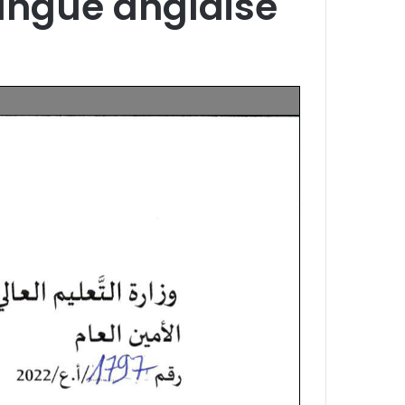
langue anglaise