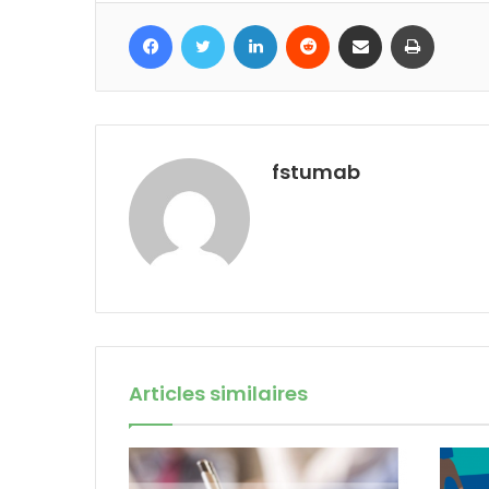
Facebook
Twitter
Linkedin
Reddit
Partager par email
Imprime
fstumab
Articles similaires