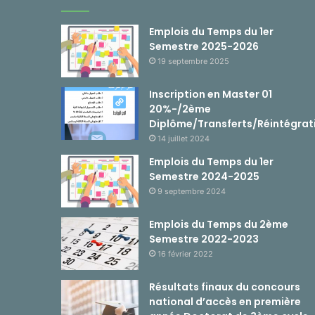
Emplois du Temps du 1er
Semestre 2025-2026
19 septembre 2025
Inscription en Master 01
20%-/2ème
Diplôme/Transferts/Réintégrat
14 juillet 2024
Emplois du Temps du 1er
Semestre 2024-2025
9 septembre 2024
Emplois du Temps du 2ème
Semestre 2022-2023
16 février 2022
Résultats finaux du concours
national d’accès en première