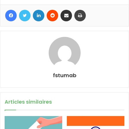
Facebook
Twitter
Linkedin
Reddit
Partager par email
Imprimer
fstumab
Articles similaires