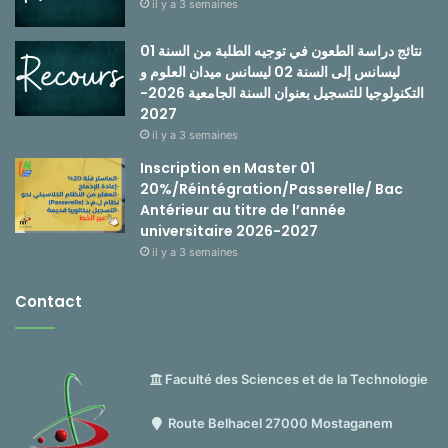
il y a 3 semaines
نتائج دراسة الطعون في توجيه الطلبة من السنة 01
ليسانس إلى السنة 02 ليسانس ميدان العلوم و
التكنولوجيا للتسجيل بعنوان السنة الجامعية 2026-
2027
il y a 3 semaines
Inscription en Master 01
20%/Réintégration/Passerelle/ Bac
Antérieur au titre de l’année
universitaire 2026-2027
il y a 3 semaines
Contact
Faculté des Sciences et de la Technologie
Route Belhacel 27000 Mostaganem