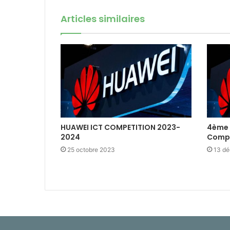
Articles similaires
HUAWEI ICT COMPETITION 2023-
4ème 
2024
Compé
25 octobre 2023
13 d