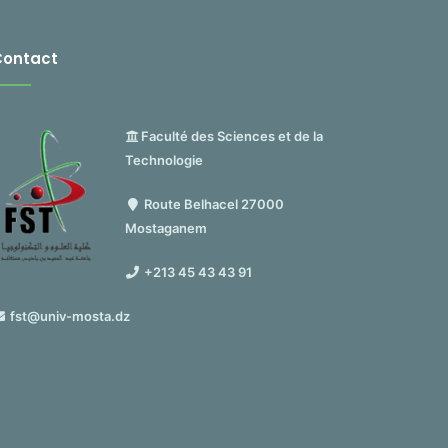
Contact
Faculté des Sciences et de la
Technologie
Route Belhacel 27000
Mostaganem
+213 45 43 43 91
fst@univ-mosta.dz