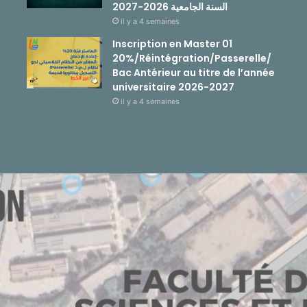
السنة الجامعية 2026-2027
il y a 4 semaines
Inscription en Master 01
20%/Réintégration/Passerelle/
Bac Antérieur au titre de l’année
universitaire 2026-2027
il y a 4 semaines