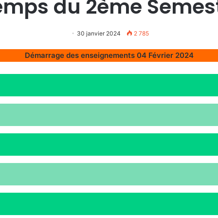
Temps du 2ème Semest
30 janvier 2024
2 785
Démarrage des enseignements 04 Février 2024