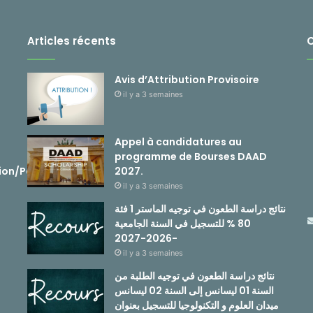
Articles récents
Avis d’Attribution Provisoire
il y a 3 semaines
Appel à candidatures au
programme de Bourses DAAD
ion/Passerelle
2027.
il y a 3 semaines
نتائج دراسة الطعون في توجيه الماستر 1 فئة
80 % للتسجيل في السنة الجامعية
-2026-2027
il y a 3 semaines
نتائج دراسة الطعون في توجيه الطلبة من
السنة 01 ليسانس إلى السنة 02 ليسانس
ميدان العلوم و التكنولوجيا للتسجيل بعنوان