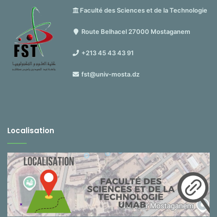
Faculté des Sciences et de la Technologie
Route Belhacel 27000 Mostaganem
+213 45 43 43 91
fst@univ-mosta.dz
Localisation