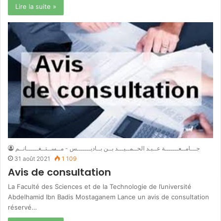
Lire la suite »
جـــامــعـــــــة عــبـد الحــمــيـــد بــن بــاديـــــــس - مــســتــغــــــانــم
31 août 2021
1 109
Avis de consultation
La Faculté des Sciences et de la Technologie de l’université
Abdelhamid Ibn Badis Mostaganem Lance un avis de consultation
réservé…