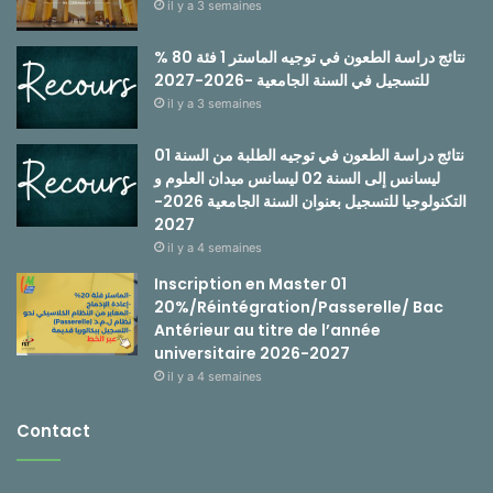
il y a 3 semaines
نتائج دراسة الطعون في توجيه الماستر 1 فئة 80 %
للتسجيل في السنة الجامعية -2026-2027
il y a 3 semaines
نتائج دراسة الطعون في توجيه الطلبة من السنة 01
ليسانس إلى السنة 02 ليسانس ميدان العلوم و
التكنولوجيا للتسجيل بعنوان السنة الجامعية 2026-
2027
il y a 4 semaines
Inscription en Master 01
20%/Réintégration/Passerelle/ Bac
Antérieur au titre de l’année
universitaire 2026-2027
il y a 4 semaines
Contact