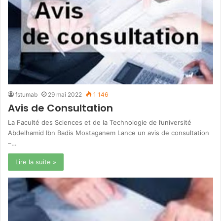
fstumab
29 mai 2022
1 146
Avis de Consultation
La Faculté des Sciences et de la Technologie de l’université
Abdelhamid Ibn Badis Mostaganem Lance un avis de consultation
–…
Lire la suite »