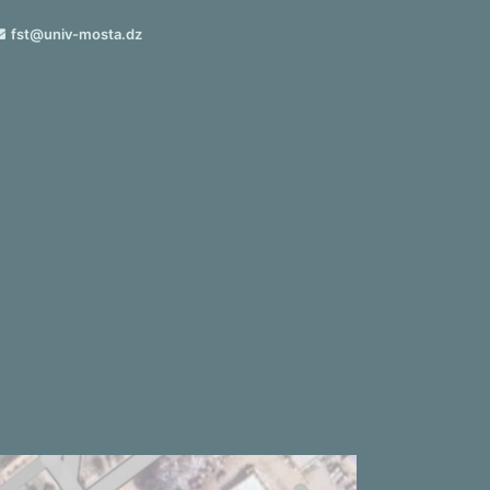
fst@univ-mosta.dz