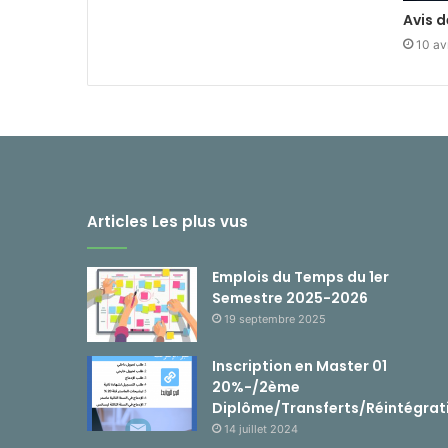
Avis 
10 av
Articles Les plus vus
Emplois du Temps du 1er
Semestre 2025-2026
19 septembre 2025
Inscription en Master 01
20%-/2ème
Diplôme/Transferts/Réintégrat
14 juillet 2024