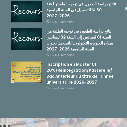
نتائج دراسة الطعون في توجيه الماستر 1 فئة
80 % للتسجيل في السنة الجامعية
-2026-2027
il y a 3 semaines
نتائج دراسة الطعون في توجيه الطلبة من
السنة 01 ليسانس إلى السنة 02 ليسانس
ميدان العلوم و التكنولوجيا للتسجيل بعنوان
السنة الجامعية 2026-2027
il y a 4 semaines
Inscription en Master 01
20%/Réintégration/Passerelle/
Bac Antérieur au titre de l’année
universitaire 2026-2027
il y a 4 semaines