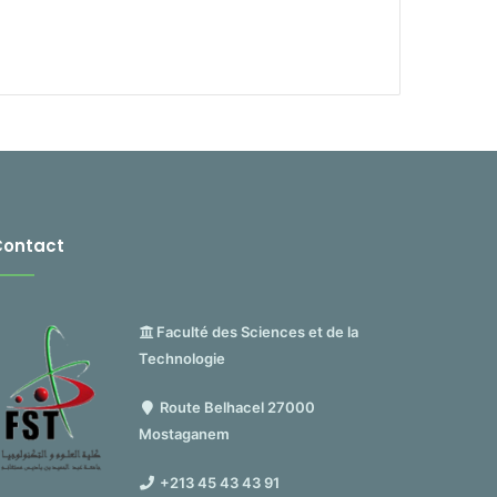
Contact
Faculté des Sciences et de la
Technologie
Route Belhacel 27000
Mostaganem
+213 45 43 43 91