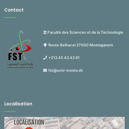
Contact
Faculté des Sciences et de la Technologie
Route Belhacel 27000 Mostaganem
+213 45 43 43 91
fst@univ-mosta.dz
Localisation