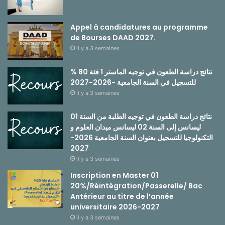
Appel à candidatures au programme
de Bourses DAAD 2027.
il y a 3 semaines
نتائج دراسة الطعون في توجيه الماستر 1 فئة 80 %
للتسجيل في السنة الجامعية -2026-2027
il y a 3 semaines
نتائج دراسة الطعون في توجيه الطلبة من السنة 01
ليسانس إلى السنة 02 ليسانس ميدان العلوم و
التكنولوجيا للتسجيل بعنوان السنة الجامعية 2026-
2027
il y a 3 semaines
Inscription en Master 01
20%/Réintégration/Passerelle/ Bac
Antérieur au titre de l’année
universitaire 2026-2027
il y a 3 semaines