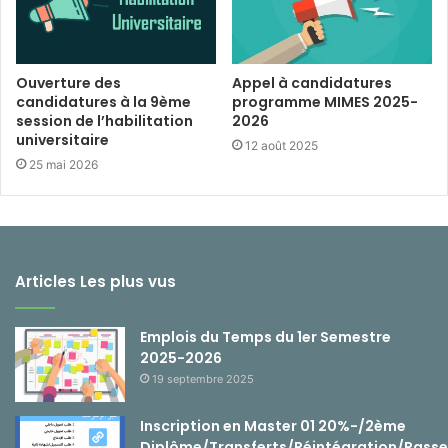
Ouverture des
Appel à candidatures
candidatures à la 9ème
programme MIMES 2025-
session de l’habilitation
2026
universitaire
12 août 2025
25 mai 2026
Articles Les plus vus
Emplois du Temps du 1er Semestre
2025-2026
19 septembre 2025
Inscription en Master 01 20%-/2ème
Diplôme/Transferts/Réintégration/Passe