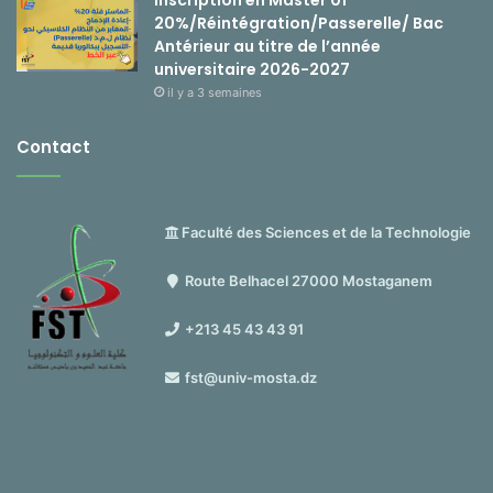
20%/Réintégration/Passerelle/ Bac
Antérieur au titre de l’année
universitaire 2026-2027
il y a 3 semaines
Contact
Faculté des Sciences et de la Technologie
Route Belhacel 27000 Mostaganem
+213 45 43 43 91
fst@univ-mosta.dz