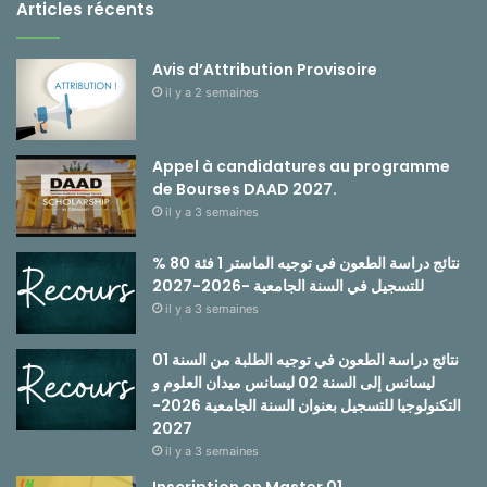
Articles récents
Avis d’Attribution Provisoire
il y a 2 semaines
Appel à candidatures au programme
de Bourses DAAD 2027.
il y a 3 semaines
نتائج دراسة الطعون في توجيه الماستر 1 فئة 80 %
للتسجيل في السنة الجامعية -2026-2027
il y a 3 semaines
نتائج دراسة الطعون في توجيه الطلبة من السنة 01
ليسانس إلى السنة 02 ليسانس ميدان العلوم و
التكنولوجيا للتسجيل بعنوان السنة الجامعية 2026-
2027
il y a 3 semaines
Inscription en Master 01