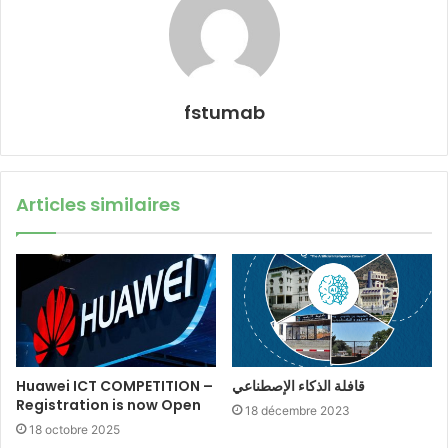
fstumab
Articles similaires
Huawei ICT COMPETITION –
قافلة الذكاء الإصطناعي
Registration is now Open
18 décembre 2023
18 octobre 2025