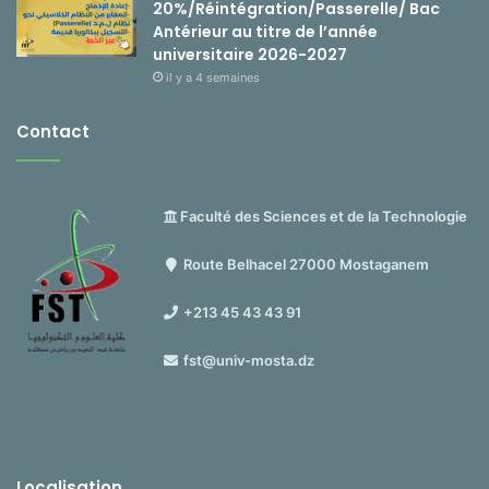
20%/Réintégration/Passerelle/ Bac
Antérieur au titre de l’année
universitaire 2026-2027
il y a 4 semaines
Contact
Faculté des Sciences et de la Technologie
Route Belhacel 27000 Mostaganem
+213 45 43 43 91
fst@univ-mosta.dz
Localisation