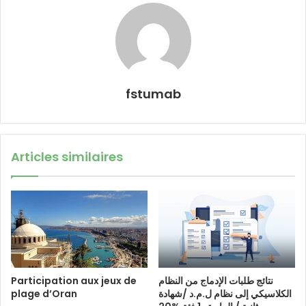
fstumab
Articles similaires
Participation aux jeux de
نتائج طلبات الإدماج من النظام
plage d’Oran
الكلاسيكي إلى نظام ل.م.د /شهادة