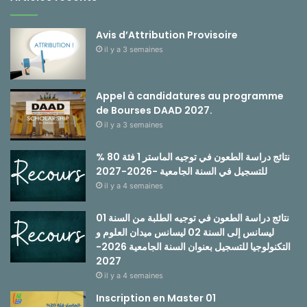
Avis d’Attribution Provisoire
il y a 3 semaines
Appel à candidatures au programme
de Bourses DAAD 2027.
il y a 3 semaines
نتائج دراسة الطعون في توجيه الماستر 1 فئة 80 %
للتسجيل في السنة الجامعية -2026-2027
il y a 4 semaines
نتائج دراسة الطعون في توجيه الطلبة من السنة 01
ليسانس إلى السنة 02 ليسانس ميدان العلوم و
التكنولوجيا للتسجيل بعنوان السنة الجامعية 2026-
2027
il y a 4 semaines
Inscription en Master 01