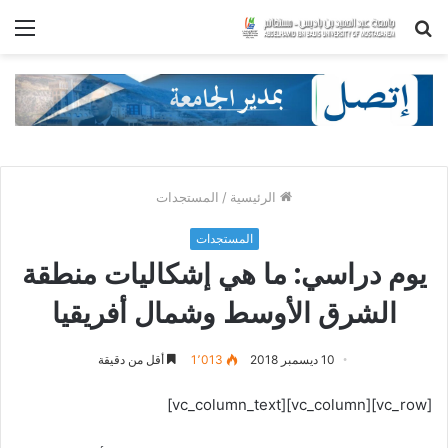
بحث
الق
عن
الرئيسية
/
المستجدات
المستجدات
يوم دراسي: ما هي إشكاليات منطقة
الشرق الأوسط وشمال أفريقيا
10 ديسمبر 2018
1٬013
أقل من دقيقة
[vc_row][vc_column][vc_column_text]