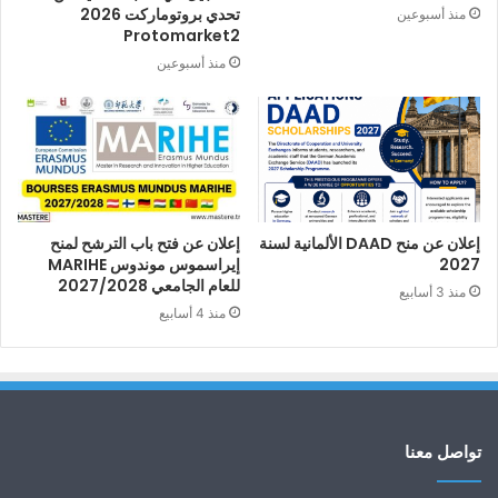
تحدي بروتوماركت 2026
منذ أسبوعين
Protomarket2
منذ أسبوعين
إعلان عن منح DAAD الألمانية لسنة
إعلان عن فتح باب الترشح لمنح
2027
إيراسموس موندوس MARIHE
للعام الجامعي 2027/2028
منذ 3 أسابيع
منذ 4 أسابيع
تواصل معنا