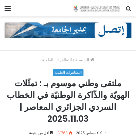
بحث
الق
عن
الرئيسية
/
التظاهرات العلمية
التظاهرات العلمية
ملتقى وطني موسوم بـ : تمثّلات
الهويّة والذّاكرة الوطنيّة في الخطاب
السردي الجزائري المعاصر |
2025.11.03
9 أغسطس 2025
3٬763
أقل من دقيقة