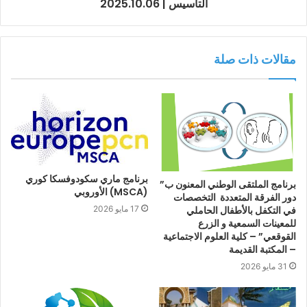
التأسيس | 2025.10.06
مقالات ذات صلة
برنامج ماري سكودوفسكا كوري
برنامج الملتقى الوطني المعنون ب”
(MSCA) الأوروبي
دور الفرقة المتعددة التخصصات
في التكفل بالأطفال الحاملي
17 مايو 2026
للمعينات السمعية و الزرع
القوقعي” – كلية العلوم الاجتماعية
– المكتبة القديمة
31 مايو 2026