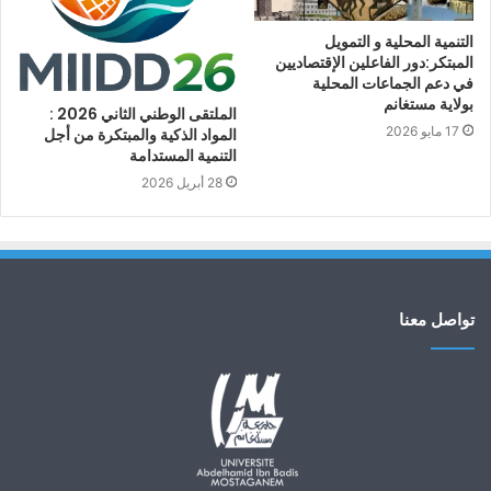
التنمية المحلية و التمويل
المبتكر:دور الفاعلين الإقتصاديين
في دعم الجماعات المحلية
بولاية مستغانم
الملتقى الوطني الثاني 2026 :
17 مايو 2026
المواد الذكية والمبتكرة من أجل
التنمية المستدامة
28 أبريل 2026
تواصل معنا