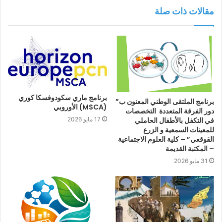
مقالات ذات صلة
برنامج ماري سكودوفسكا كوري
برنامج الملتقى الوطني المعنون ب”
(MSCA) الأوروبي
دور الفرقة المتعددة التخصصات
في التكفل بالأطفال الحاملي
17 مايو 2026
للمعينات السمعية و الزرع
القوقعي” – كلية العلوم الاجتماعية
– المكتبة القديمة
31 مايو 2026