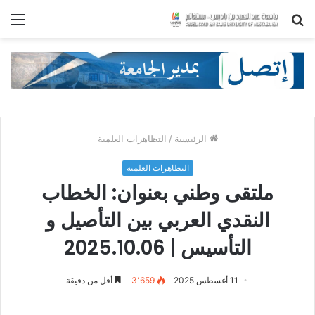
بحث
الق
عن
الرئيسية
/
التظاهرات العلمية
التظاهرات العلمية
ملتقى وطني بعنوان: الخطاب
النقدي العربي بين التأصيل و
التأسيس | 2025.10.06
11 أغسطس 2025
3٬659
أقل من دقيقة