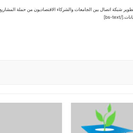
تطوير شبكة اتصال بين الجامعات والشركاء الاقتصاديون من حملة المشاري
bs-tex]