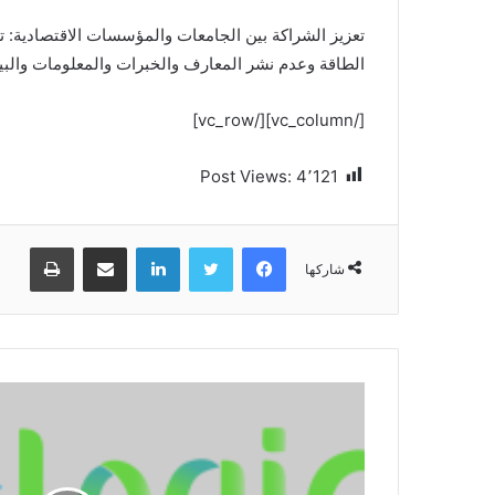
تعزيز الشراكة بين الجامعات والمؤسسات الاقتصادية: 
الطاقة وعدم نشر المعارف والخبرات والمعلومات والبيانات.[/t
[/vc_column][/vc_row]
Post Views:
4٬121
فيسبوك
تويتر
لينكدإن
مشاركة عبر البريد
طباعة
شاركها