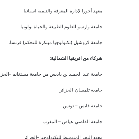
معهد أجورا لإدارة المعرفة والتنمية اسبانيا
جامعة وارسو للعلوم الطبيعة والحياة بولونيا
جامعة لاروشيل (تكنولوجيا مبتكرة للتحكم) فرنسا.
شركاء من افريقيا الشمالية:
جامعة عبد الحميد بن باديس من جامعة مستغانم -الجزا
جامعة تلمسان-الجزائر
جامعة قابس – تونس
جامعة القاضي عياض – المغرب
معهد البحر المتوسط ​​للتكنولوجيا -الجزائر