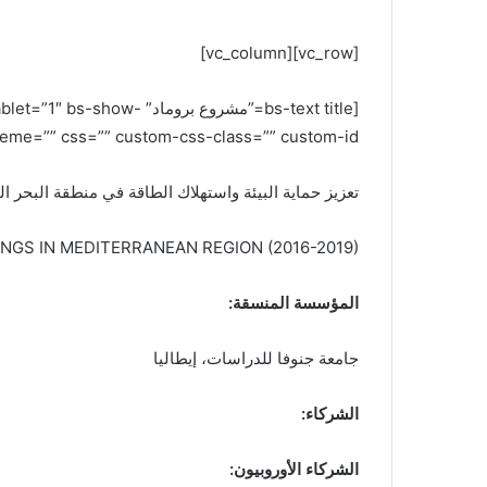
[vc_row][vc_column]
[bs-text title=”مشروع 
me=”” css=”” custom-css-class=”” custom-id=””]
تعزيز حماية البيئة واستهلاك الطاقة في منطقة البحر المتوسط ​​(
GS IN MEDITERRANEAN REGION (2016-2019)
المؤسسة المنسقة:
جامعة جنوفا للدراسات، إيطاليا
الشركاء:
الشركاء الأوروبيون: