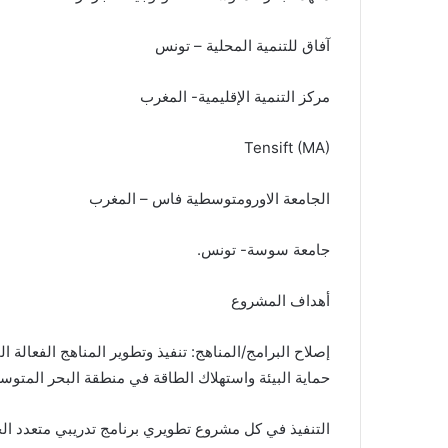
آفاق للتنمية المحلية – تونس
مركز التنمية الإقليمية- المغرب
Tensift (MA)
الجامعة الاورومتوسطية فاس – المغرب
جامعة سوسة- تونس.
أهداف المشروع
إصلاح البرامج/المناهج: تنفيذ وتطوير المناهج الفعال
حماية البيئة واستهلاك الطاقة في منطقة البحر المتوس
التنفيذ في كل مشروع تطويري برنامج تدريبي متعدد ال