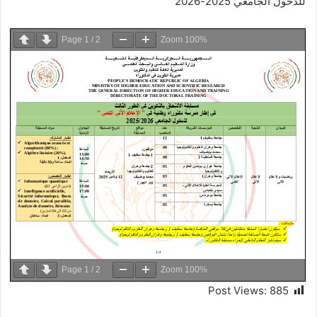
للدخول الجامعي 2025-2026
Page
1
/
2
Zoom
100%
Page
1
/
2
Zoom
100%
Post Views:
885