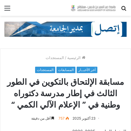
بحث
الق
عن
الرئيسية
/
المستجدات
آخر الأخبــار
المسابقات
المستجدات
مسابقة الإلتحاق بالتكوين في الطور
الثالث في إطار مدرسة دكتوراه
وطنية في ” الإعلام الآلي الكمي “
23 أكتوبر 2025
757
أقل من دقيقة