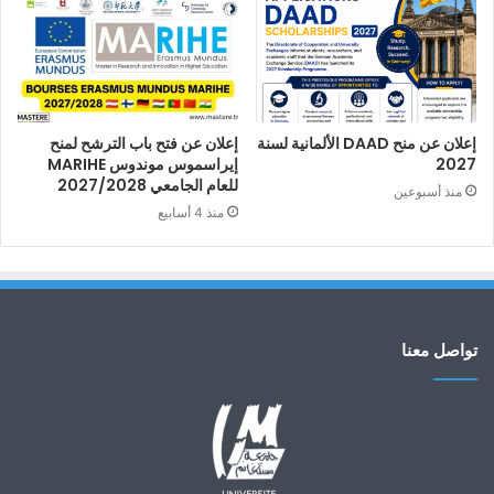
إعلان عن منح DAAD الألمانية لسنة
إعلان عن فتح باب الترشح لمنح
2027
إيراسموس موندوس MARIHE
للعام الجامعي 2027/2028
منذ أسبوعين
منذ 4 أسابيع
تواصل معنا