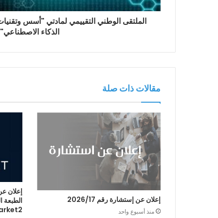
الملتقى الوطني التقييمي لمادتي "أسس وتقنيات
الذكاء الاصطناعي"
مقالات ذات صلة
إعلان عن
إعلان عن إستشارة رقم 2026/17
arket2
منذ أسبوع واحد