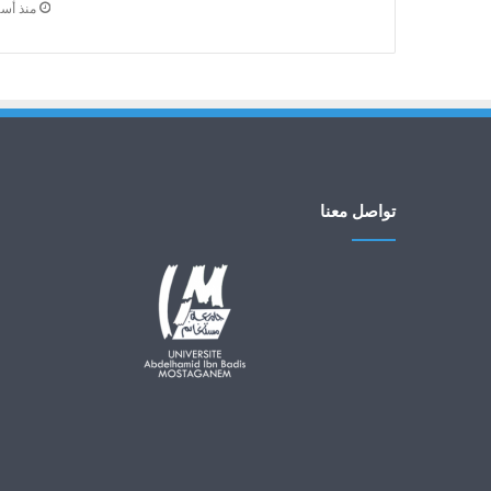
منذ أس
تواصل معنا