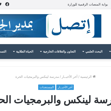
فيس
بوابة المنصات الرقمية للوزارة
البحث العلمي
التعاون والعلاقات الخارجية
الحياة الطلابية
التسج
الرئيسية
/
آخر الأخبــار
/
مدرسة لينكس والبرمجيات الحرة
آخر الأخبــار
المستجدات
سة لينكس والبرمجيات الح