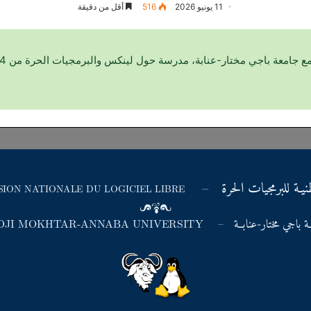
11 يونيو 2026
516
أقل من دقيقة