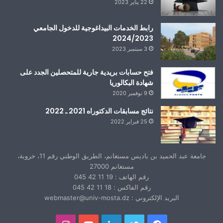
22 يناير 2023
رابط الخدمات البيداغوجية للدخول الجامعي
2024/2023
3 سبتمبر 2023
فتح حسابات بريدية جارية للمتحصلين الجدد على
شهادة البكالوريا
9 نوفمبر 2020
نتائج مسابقات الدكتوراه 2021 ـ 2022
25 فبراير 2022
جامعة عبد الحميد بن باديس مستغانم، الطريق الوطني رقم 11، خروبة،
مستغانم 27000
رقم الهاتف : 19 11 42 045
رقم الفاكس : 18 11 42 045
البريد الإلكتروني : webmaster@univ-mosta.dz