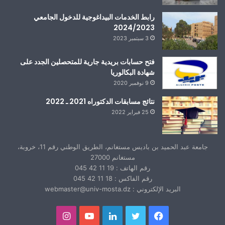
رابط الخدمات البيداغوجية للدخول الجامعي
2024/2023
3 سبتمبر 2023
فتح حسابات بريدية جارية للمتحصلين الجدد على
شهادة البكالوريا
9 نوفمبر 2020
نتائج مسابقات الدكتوراه 2021 ـ 2022
25 فبراير 2022
جامعة عبد الحميد بن باديس مستغانم، الطريق الوطني رقم 11، خروبة،
مستغانم 27000
رقم الهاتف : 19 11 42 045
رقم الفاكس : 18 11 42 045
البريد الإلكتروني : webmaster@univ-mosta.dz
فيسبوك
تويتر
لينكدإن
يوتيوب
انستقرام