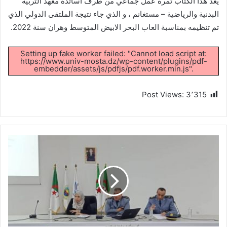
يعد هذا الكتاب ثمرة عمل جماعي من طرف اساتذة معهد التربية
البدنية والرياضية – مستغانم ، و الذي جاء نتيجة الملتقى الدولي الذي
تم تنظيمه بمناسبة العاب البحر الابيض المتوسط وهران سنة 2022.
Setting up fake worker failed: "Cannot load script at:
https://www.univ-mosta.dz/wp-content/plugins/pdf-
embedder/assets/js/pdfjs/pdf.worker.min.js".
Post Views:
3٬315