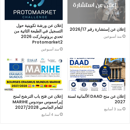
إعلان عن ورشة تكوينية حول
إعلان عن إستشارة رقم 2026/17
التسجيل في الطبعة الثاتية من
تحدي بروتوماركت 2026
منذ أسبوعين
Protomarket2
منذ أسبوعين
إعلان عن منح DAAD الألمانية لسنة
إعلان عن فتح باب الترشح لمنح
2027
إيراسموس موندوس MARIHE
للعام الجامعي 2027/2028
منذ 3 أسابيع
منذ 4 أسابيع