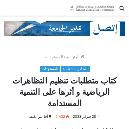
بحث
الق
عن
الرئيسية
/
المستجدات
التظاهرات العلمية
المستجدات
كتاب متطلبات تنظيم التظاهرات
الرياضية و أثرها على التنمية
المستدامة
28 فبراير 2023
2٬482
أقل من دقيقة