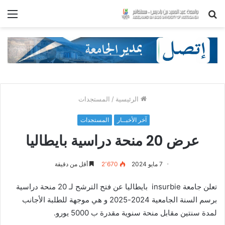
بحث
الق
عن
الرئيسية
/
المستجدات
آخر الأخبــار
المستجدات
عرض 20 منحة دراسية بايطاليا
7 مايو 2024
2٬670
أقل من دقيقة
تعلن جامعة insurbie بايطاليا عن فتح الترشح لـ 20 منحة دراسية
برسم السنة الجامعية 2024-2025 و هي موجهة للطلبة الأجانب
لمدة سنتين مقابل منحة سنوية مقدرة ب 5000 يورو.