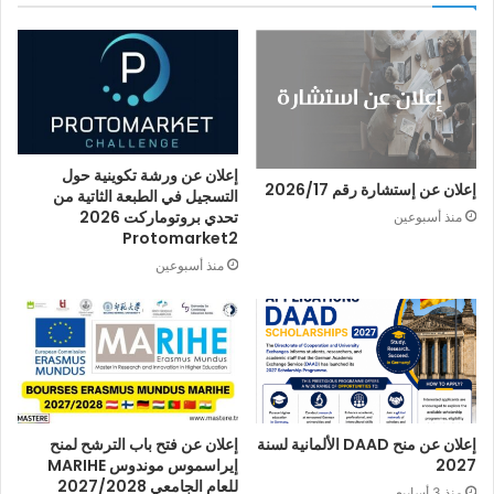
إعلان عن ورشة تكوينية حول
إعلان عن إستشارة رقم 2026/17
التسجيل في الطبعة الثاتية من
تحدي بروتوماركت 2026
منذ أسبوعين
Protomarket2
منذ أسبوعين
إعلان عن منح DAAD الألمانية لسنة
إعلان عن فتح باب الترشح لمنح
2027
إيراسموس موندوس MARIHE
للعام الجامعي 2027/2028
منذ 3 أسابيع