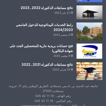
نتائج مسابقات الدكتوراه 2022 ـ 2023
22 يناير 2023
رابط الخدمات البيداغوجية للدخول الجامعي
2024/2023
3 سبتمبر 2023
فتح حسابات بريدية جارية للمتحصلين الجدد على
شهادة البكالوريا
9 نوفمبر 2020
نتائج مسابقات الدكتوراه 2021 ـ 2022
25 فبراير 2022
جامعة عبد الحميد بن باديس مستغانم، الطريق الوطني رقم 11، خروبة،
مستغانم 27000
رقم الهاتف : 19 11 42 045
رقم الفاكس : 18 11 42 045
البريد الإلكتروني : webmaster@univ-mosta.dz