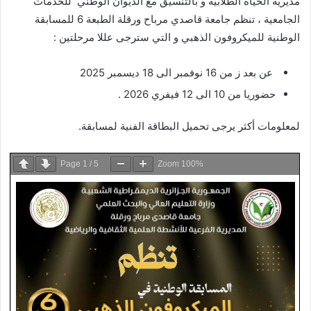
مديرية الحياة الطلابية و بالتنسيق مع الديوان الوطني للخدمات
الجامعية ، تنظم جامعة قاصدي مرباح ورقلة الطبعة 6 للمسابقة
الوطنية للميكروفون الذهبي و التي سترجى عللا مرحلتين :
عن بعد ز من 16 نوفمبر الى 18 ديسمبر 2025
حضوريا من 10 الى 12 فيفري 2026 .
لمعلومات أكثر يرجى تحميل البطاقة الفنية لمسابقة.
Page
1
/
5
Zoom
100%