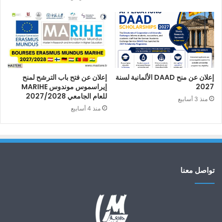
إعلان عن منح DAAD الألمانية لسنة
إعلان عن فتح باب الترشح لمنح
2027
إيراسموس موندوس MARIHE
للعام الجامعي 2027/2028
منذ 3 أسابيع
منذ 4 أسابيع
تواصل معنا