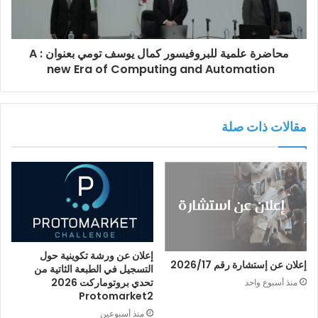
محاضرة علمية للبروفيسور كمال يوسف تومي بعنوان : A
new Era of Computing and Automation
مقالات ذات صلة
إعلان عن ورشة تكوينية حول
إعلان عن إستشارة رقم 2026/17
التسجيل في الطبعة الثاتية من
تحدي بروتوماركت 2026
منذ أسبوع واحد
Protomarket2
منذ أسبوعين