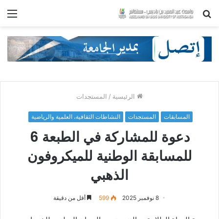
بحث
الق
عن
الرئيسية
/
المستجدات
المسابقات
المستجدات
النشاطات الثقافية، العلمية والرياضية
دعوة للمشاركة في الطبعة 6
للمسابقة الوطنية للميكروفون
الذهبي
8 نوفمبر 2025
599
أقل من دقيقة