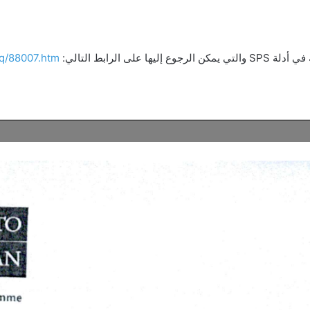
 الرابط التالي:
hq/88007.htm