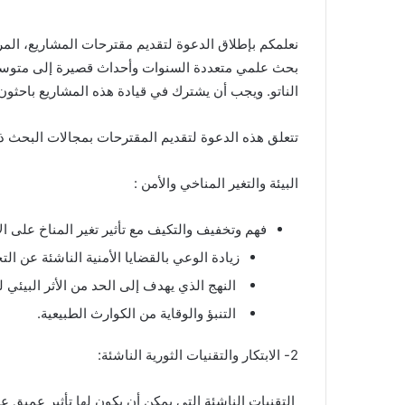
الناتو. ويجب أن يشترك في قيادة هذه المشاريع باحثون
تتعلق هذه الدعوة لتقديم المقترحات بمجالات البحث ذات الأولوية المحددة في برنامج SPS، فيما
البيئة والتغير المناخي والأمن :
فهم وتخفيف والتكيف مع تأثير تغير المناخ على ال
زيادة الوعي بالقضايا الأمنية الناشئة عن ال
النهج الذي يهدف إلى الحد من الأثر البيئي 
التنبؤ والوقاية من الكوارث الطبيعية.
2- الابتكار والتقنيات الثورية الناشئة:
التقنيات الناشئة التي يمكن أن يكون لها تأثير عميق ع