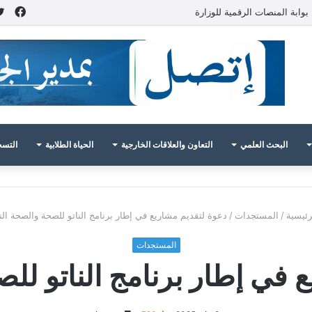
فيس
بوابة المنصات الرقمية للوزارة
البحث العلمي
التعاون والعلاقات الخارجية
الحياة الطلابية
التسج
رئيسية
/
المستجدات
/
دعوة لتقديم مشاريع في إطار برنامج الناتو للصحة والصحة النب
المستجدات
 في إطار برنامج الناتو للصح