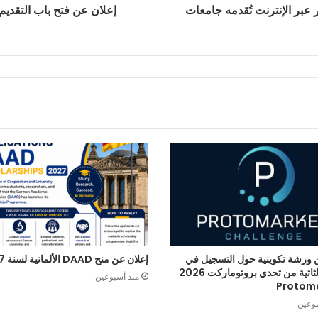
 عبر الإنترنت تُقدمه جامعات
إعلان عن فتح باب التقديم ل
 ورشة تكوينية حول التسجيل في
إعلان عن منح DAAD الألمانية لسنة 2027
الطبعة الثاتية من تحدي بروتوماركت 2026
منذ أسبوعين
Protom
بوعين