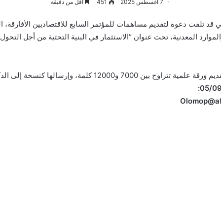
7 أغسطس 2025
451
أقل من دقيقة
ي قد تلقت دعوة لتقديم مساهمات للمؤتمر السابع للاقتصاديين الأفارقة، ال
والموارد المعدنية، تحت عنوان “الاستثمار في البنية التحتية من أجل التحو
الدعوة موجهة للأساتذة و الطلبة ، الذين يتعين عليهم تقديم ورقة عل
Olomop@afr