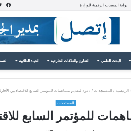
فيس
بوابة المنصات الرقمية للوزارة
البحث العلمي
التعاون والعلاقات الخارجية
الحياة الطلابية
التسج
الرئيسية
/
المستجدات
/
دعوة لتقديم مساهمات للمؤتمر السابع للاقتصاديين الأفارق
المستجدات
همات للمؤتمر السابع للاقتص