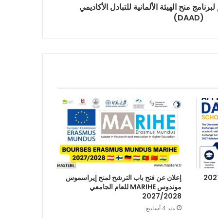
برنامج منح الهيئة الألمانية للتبادل الأكاديمي
(DAAD)
إعلان عن فتح باب الترشح لمنح إيراسموس
موندوس MARIHE للعام الجامعي
2027/2028
منذ 4 أسابيع