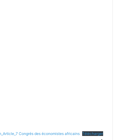
n_Article_7 Congrés des économistes africains
Télécharger