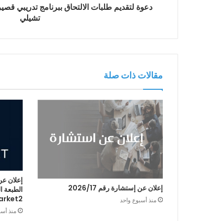
دعوة لتقديم طلبات الالتحاق ببرنامج تدريبي قصير
تشيلي
مقالات ذات صلة
إعلان عن
إعلان عن إستشارة رقم 2026/17
arket2
منذ أسبوع واحد
منذ أس